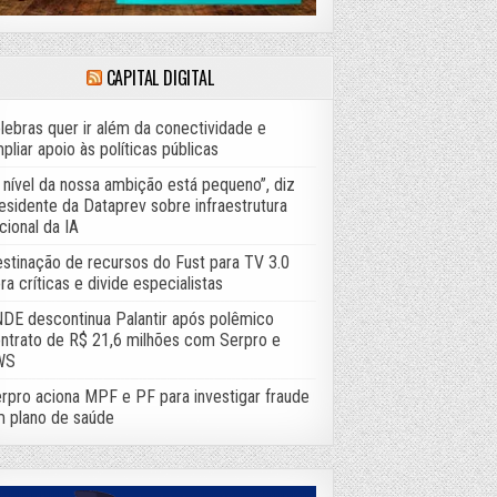
CAPITAL DIGITAL
lebras quer ir além da conectividade e
pliar apoio às políticas públicas
 nível da nossa ambição está pequeno”, diz
esidente da Dataprev sobre infraestrutura
cional da IA
stinação de recursos do Fust para TV 3.0
ra críticas e divide especialistas
DE descontinua Palantir após polêmico
ntrato de R$ 21,6 milhões com Serpro e
WS
rpro aciona MPF e PF para investigar fraude
 plano de saúde