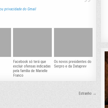
lou privacidade do Gmail
Facebook só terá que
Os novos presidentes do
excluir ofensas indicadas
Serpro e da Dataprev
pela família de Marielle
Franco
Estranho →