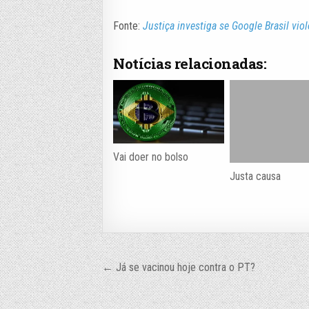
Fonte:
Justiça investiga se Google Brasil vio
Notícias relacionadas:
Vai doer no bolso
Justa causa
Navegação
← Já se vacinou hoje contra o PT?
de