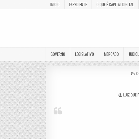
INÍCIO
EXPEDIENTE
O QUE É CAPITAL DIGITAL
GOVERNO
LEGISLATIVO
MERCADO
JUDICI
P
C
I
LUIZ QUEI