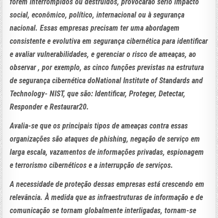
forem interrompidos ou destruídos, provocarão sério impacto
social, econômico, político, internacional ou à segurança
nacional. Essas empresas precisam ter uma abordagem
consistente e evolutiva em segurança cibernética para identificar
e avaliar vulnerabilidades, e gerenciar o risco de ameaças, ao
observar , por exemplo, as cinco funções previstas na estrutura
de segurança cibernética doNational Institute of Standards and
Technology- NIST, que são: Identificar, Proteger, Detectar,
Responder e Restaurar20.
Avalia-se que os principais tipos de ameaças contra essas
organizações são ataques de phishing, negação de serviço em
larga escala, vazamentos de informações privadas, espionagem
e terrorismo cibernéticos e a interrupção de serviços.
A necessidade de proteção dessas empresas está crescendo em
relevância. À medida que as infraestruturas de informação e de
comunicação se tornam globalmente interligadas, tornam-se