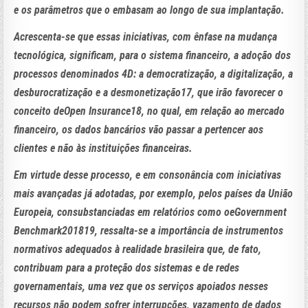
e os parâmetros que o embasam ao longo de sua implantação.
Acrescenta-se que essas iniciativas, com ênfase na mudança
tecnológica, significam, para o sistema financeiro, a adoção dos
processos denominados 4D: a democratização, a digitalização, a
desburocratização e a desmonetização17, que irão favorecer o
conceito deOpen Insurance18, no qual, em relação ao mercado
financeiro, os dados bancários vão passar a pertencer aos
clientes e não às instituições financeiras.
Em virtude desse processo, e em consonância com iniciativas
mais avançadas já adotadas, por exemplo, pelos países da União
Europeia, consubstanciadas em relatórios como oeGovernment
Benchmark201819, ressalta-se a importância de instrumentos
normativos adequados à realidade brasileira que, de fato,
contribuam para a proteção dos sistemas e de redes
governamentais, uma vez que os serviços apoiados nesses
recursos não podem sofrer interrupções, vazamento de dados