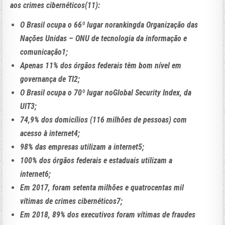
aos crimes cibernéticos(11):
O Brasil ocupa o 66º lugar norankingda Organização das
Nações Unidas – ONU de tecnologia da informação e
comunicação1;
Apenas 11% dos órgãos federais têm bom nível em
governança de TI2;
O Brasil ocupa o 70º lugar noGlobal Security Index, da
UIT3;
74,9% dos domicílios (116 milhões de pessoas) com
acesso à internet4;
98% das empresas utilizam a internet5;
100% dos órgãos federais e estaduais utilizam a
internet6;
Em 2017, foram setenta milhões e quatrocentas mil
vítimas de crimes cibernéticos7;
Em 2018, 89% dos executivos foram vítimas de fraudes