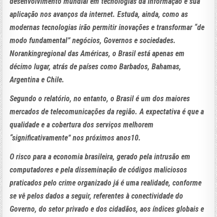
desenvolvimento mundial em tecnologias da informação e sua
aplicação nos avanços da internet. Estuda, ainda, como as
modernas tecnologias irão permitir inovações e transformar “de
modo fundamental” negócios, Governos e sociedades.
Norankingregional das Américas, o Brasil está apenas em
décimo lugar, atrás de países como Barbados, Bahamas,
Argentina e Chile.
Segundo o relatório, no entanto, o Brasil é um dos maiores
mercados de telecomunicações da região. A expectativa é que a
qualidade e a cobertura dos serviços melhorem
“significativamente” nos próximos anos10.
O risco para a economia brasileira, gerado pela intrusão em
computadores e pela disseminação de códigos maliciosos
praticados pelo crime organizado já é uma realidade, conforme
se vê pelos dados a seguir, referentes à conectividade do
Governo, do setor privado e dos cidadãos, aos índices globais e