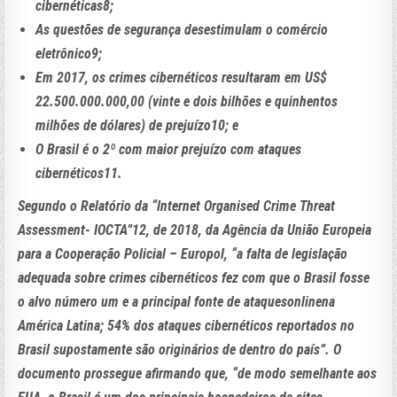
cibernéticas8;
As questões de segurança desestimulam o comércio
eletrônico9;
Em 2017, os crimes cibernéticos resultaram em US$
22.500.000.000,00 (vinte e dois bilhões e quinhentos
milhões de dólares) de prejuízo10; e
O Brasil é o 2º com maior prejuízo com ataques
cibernéticos11.
Segundo o Relatório da “Internet Organised Crime Threat
Assessment- IOCTA”12, de 2018, da Agência da União Europeia
para a Cooperação Policial – Europol, “a falta de legislação
adequada sobre crimes cibernéticos fez com que o Brasil fosse
o alvo número um e a principal fonte de ataquesonlinena
América Latina; 54% dos ataques cibernéticos reportados no
Brasil supostamente são originários de dentro do país”. O
documento prossegue afirmando que, “de modo semelhante aos