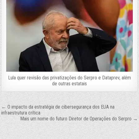
Lula quer revisão das privatizações do Serpro e Dataprev, além
de outras estatais
Navegação
← O impacto da estratégia de cibersegurança dos EUA na
infraestrutura crítica
de
Mais um nome do futuro Diretor de Operações do Serpro →
Post