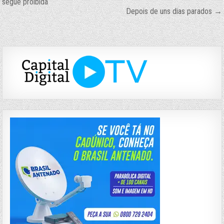
segue proibida
de
Depois de uns dias parados →
Post