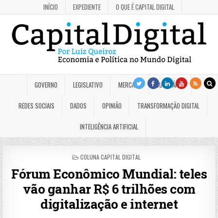
INÍCIO
EXPEDIENTE
O QUE É CAPITAL DIGITAL
GOVERNO
LEGISLATIVO
MERCADO
JUDICIÁRIO
REDES SOCIAIS
DADOS
OPINIÃO
TRANSFORMAÇÃO DIGITAL
INTELIGÊNCIA ARTIFICIAL
POSTED
COLUNA CAPITAL DIGITAL
IN
Fórum Econômico Mundial: teles
vão ganhar R$ 6 trilhões com
digitalização e internet