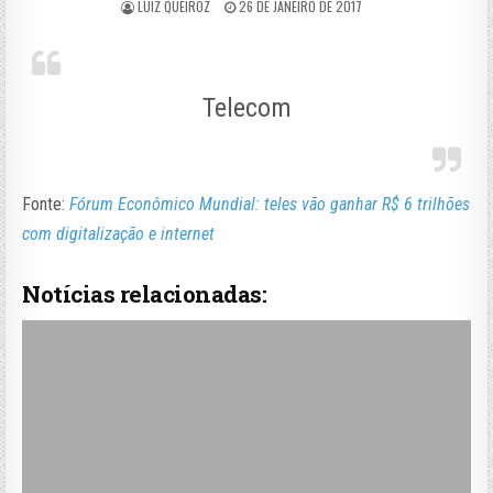
LUIZ QUEIROZ
26 DE JANEIRO DE 2017
Telecom
Fonte:
Fórum Econômico Mundial: teles vão ganhar R$ 6 trilhões
com digitalização e internet
Notícias relacionadas: