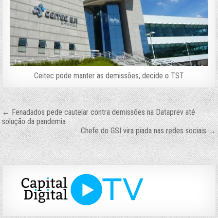
Ceitec pode manter as demissões, decide o TST
Navegação
← Fenadados pede cautelar contra demissões na Dataprev até
solução da pandemia
de
Chefe do GSI vira piada nas redes sociais →
Post