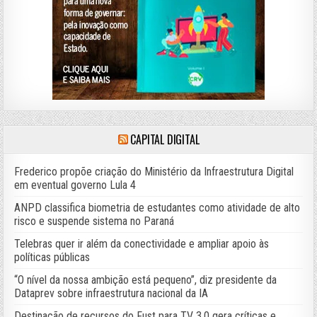
CAPITAL DIGITAL
Frederico propõe criação do Ministério da Infraestrutura Digital
em eventual governo Lula 4
ANPD classifica biometria de estudantes como atividade de alto
risco e suspende sistema no Paraná
Telebras quer ir além da conectividade e ampliar apoio às
políticas públicas
“O nível da nossa ambição está pequeno”, diz presidente da
Dataprev sobre infraestrutura nacional da IA
Destinação de recursos do Fust para TV 3.0 gera críticas e