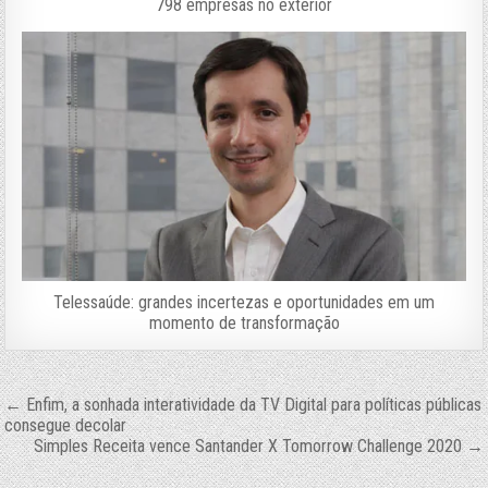
798 empresas no exterior
Telessaúde: grandes incertezas e oportunidades em um
momento de transformação
Navegação
← Enfim, a sonhada interatividade da TV Digital para políticas públicas
consegue decolar
de
Simples Receita vence Santander X Tomorrow Challenge 2020 →
Post