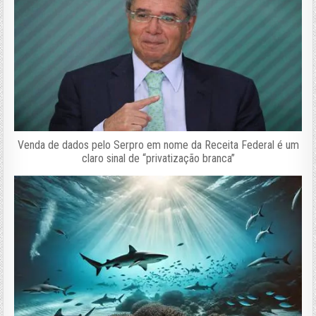
Venda de dados pelo Serpro em nome da Receita Federal é um
claro sinal de “privatização branca”