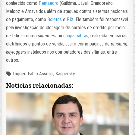
conhecida como
Pentaedro
(Guildma, Javali, Grandoreiro,
Melcoz e Amavaldo), além de ataques contra sistemas nacionais
de pagamento, como
Boletos
e
PIX
. Ele também foi responsável
pela investigação de clonagem de cartões de crédito por meio
de táticas como
skimmers
ou
chupa cabras,
realizada em caixas
eletrônicos e pontos de venda, assim como páginas de
phishing
,
keyloggers
instalados nos computadores das vítimas, entre
outros.
Tagged
Fabio Assolini
,
Kaspersky
Notícias relacionadas: