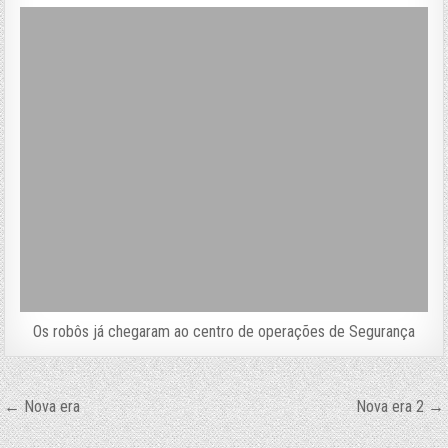
Os robôs já chegaram ao centro de operações de Segurança
Navegação
← Nova era
Nova era 2 →
de