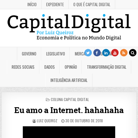
INÍCIO
EXPEDIENTE
O QUE É CAPITAL DIGITAL
GOVERNO
LEGISLATIVO
MERCADO
JUDICIÁRIO
REDES SOCIAIS
DADOS
OPINIÃO
TRANSFORMAÇÃO DIGITAL
INTELIGÊNCIA ARTIFICIAL
POSTED
COLUNA CAPITAL DIGITAL
IN
Eu amo a Internet. hahahaha
LUIZ QUEIROZ
30 DE OUTUBRO DE 2018