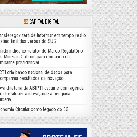
CAPITAL DIGITAL
ansferegov terá de informar em tempo real o
stino final das verbas do SUS
iado indica ex-relator do Marco Regulatório
s Minerais Críticos para comando da
mpanha presidencial
TI cria banco nacional de dados para
ompanhar resultados da inovação
va diretoria da ABIPTI assume com agenda
ra fortalecer a inovação e a pesquisa
licada
onomia Circular como legado do 5G