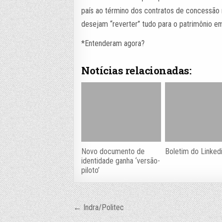
país ao término dos contratos de concessão n
desejam “reverter” tudo para o patrimônio em
*Entenderam agora?
Notícias relacionadas:
Novo documento de
Boletim do Linked
identidade ganha ‘versão-
piloto’
Navegação
← Indra/Politec