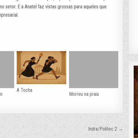
o setor. E a Anatel faz vistas grossas para aqueles que
presarial.
A Tocha
in
Morreu na praia
Indra/Politec 2 →