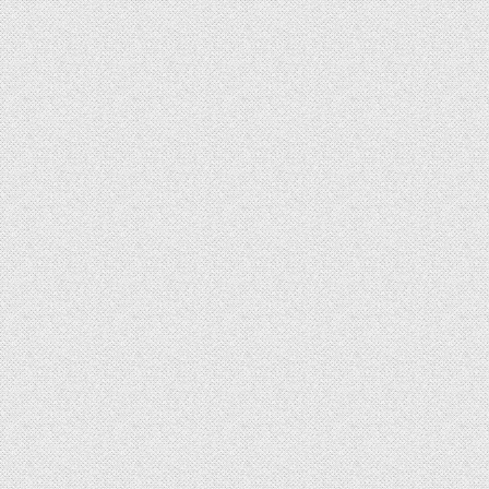
de
Post