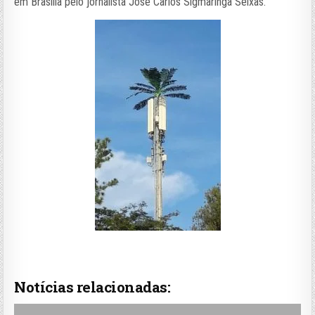
em Brasília pelo jornalista José Carlos Sigmaringa Seixas.
Notícias relacionadas: