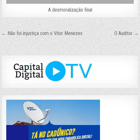
A desmoralização final
Navegação
← Não foi injustiça com o Vitor Menezes
O Auditor →
de
Post