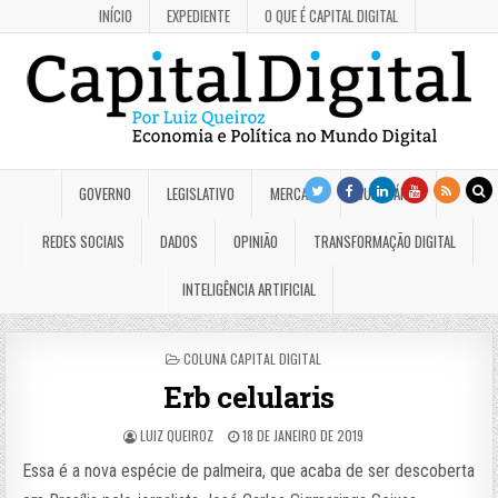
INÍCIO
EXPEDIENTE
O QUE É CAPITAL DIGITAL
GOVERNO
LEGISLATIVO
MERCADO
JUDICIÁRIO
REDES SOCIAIS
DADOS
OPINIÃO
TRANSFORMAÇÃO DIGITAL
INTELIGÊNCIA ARTIFICIAL
POSTED
COLUNA CAPITAL DIGITAL
IN
Erb celularis
LUIZ QUEIROZ
18 DE JANEIRO DE 2019
Essa é a nova espécie de palmeira, que acaba de ser descoberta