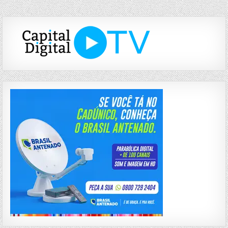
de
Post