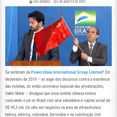
LUIZ QUEIROZ
5 DE AGOSTO DE 2021
Se lembram da
Powerchina International Group Limited
? Em
dezembro de 2019 – no auge dos discursos contra a existência
das estatais, do então secretário especial das privatizações,
Salim Matar – divulguei que essa estatal chinesa estava
colocando o pé no Brasil com uma subsidiária e capital social de
R$ 45,5 mil. De olho em negócios na área de infraestrutura
hídrica, elétrica, rodoviária, ferroviária e na construção civil.