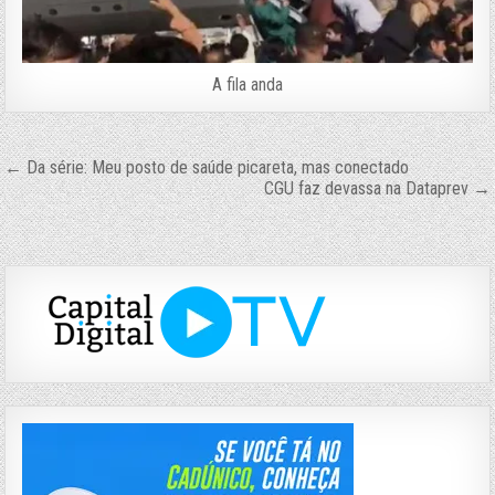
A fila anda
Navegação
← Da série: Meu posto de saúde picareta, mas conectado
CGU faz devassa na Dataprev →
de
Post