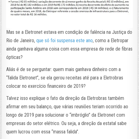
Mas se a Eletronet estava em condição de falência na Justiça do
Rio de Janeiro,
que só foi suspensa este ano
, como a Eletropar
ainda ganhava alguma coisa com essa empresa de rede de fibras
ópticas?
Aliás é de se perguntar: quem mais ganhava dinheiro com a
“falida Eletronet”, se ela gerou receitas até para a Eletrobras
colocar no exercício financeiro de 2019?
Talvez isso explique o fato da direção da Eletrobras também
afirmar em seu balanço, que várias reuniões teriam ocorrido ao
longo de 2019 para solucionar o “imbróglio” da Eletronet com
empresas do setor elétrico. Ou seja, a direção da estatal sabe
quem lucrou com essa “massa falida”.