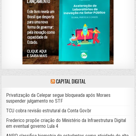
CAPITAL DIGITAL
Privatização da Celepar segue bloqueada após Moraes
suspender julgamento no STF
TCU cobra revisão estrutural da Conta Gov.br
Frederico propõe criação do Ministério da Infraestrutura Digital
em eventual governo Lula 4
ANPD classifica biometria de estudantes como atividade de alto