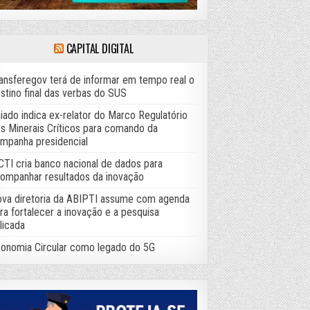
CAPITAL DIGITAL
ansferegov terá de informar em tempo real o
stino final das verbas do SUS
iado indica ex-relator do Marco Regulatório
s Minerais Críticos para comando da
mpanha presidencial
TI cria banco nacional de dados para
ompanhar resultados da inovação
va diretoria da ABIPTI assume com agenda
ra fortalecer a inovação e a pesquisa
licada
onomia Circular como legado do 5G