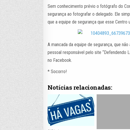
Sem conhecimento prévio o fotógrafo do Cor
segurança ao fotografar o delegado. Ele sim
que a equipe de segurança que esse Centro ut
A mancada da equipe de segurança, que não at
pessoal responsável pelo site “Defendendo Li
no Facebook.
* Socorro!
Notícias relacionadas: