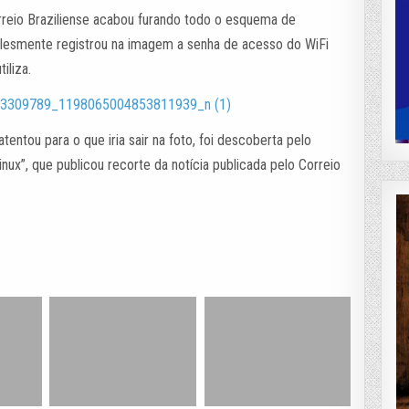
reio Braziliense acabou furando todo o esquema de
plesmente registrou na imagem a senha de acesso do WiFi
iliza.
entou para o que iria sair na foto, foi descoberta pelo
nux”, que publicou recorte da notícia publicada pelo Correio