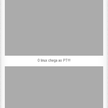
O linux chega ao PT!!!