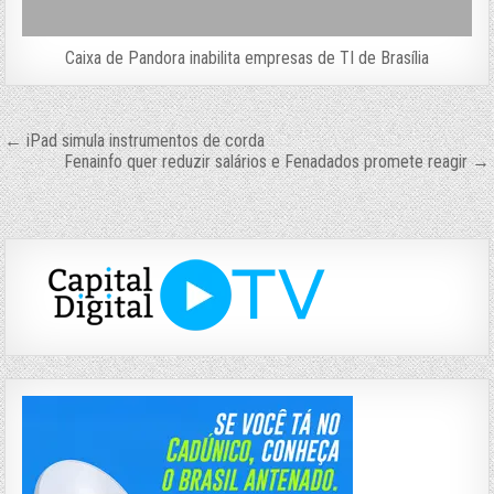
Caixa de Pandora inabilita empresas de TI de Brasília
Navegação
← iPad simula instrumentos de corda
Fenainfo quer reduzir salários e Fenadados promete reagir →
de
Post