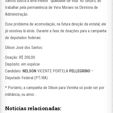
Santos busca a uma melhor “qualidade de vida” no Serpro, ao
trabalhar pela permanência de Vera Moraes na Diretoria de
Administração.
Esse problema de acomodação, na futura direção da estatal, ele
já resolveu lá atrás. Durante a fase de doações para a campanha
de deputados federais:
Dilson José dos Santos:
Doação: R$ 200,00
Depósito: em espécie
Candidato:
NELSON
VICENTE PORTELA
PELLEGRINO
–
Deputado Federal (PT/BA)
* Portanto, a campanha de Dilson para Verinha só pode ser por
militância, ou amor…
Notícias relacionadas: