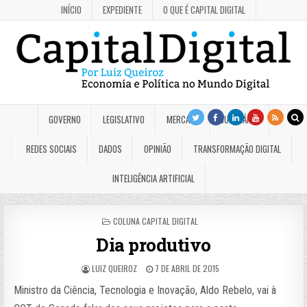
INÍCIO
EXPEDIENTE
O QUE É CAPITAL DIGITAL
GOVERNO
LEGISLATIVO
MERCADO
JUDICIÁRIO
REDES SOCIAIS
DADOS
OPINIÃO
TRANSFORMAÇÃO DIGITAL
INTELIGÊNCIA ARTIFICIAL
POSTED
COLUNA CAPITAL DIGITAL
IN
Dia produtivo
LUIZ QUEIROZ
7 DE ABRIL DE 2015
Ministro da Ciência, Tecnologia e Inovação, Aldo Rebelo, vai à