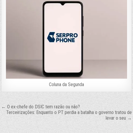
Coluna da Segunda
Navegação
← O ex-chefe do DSIC tem razão ou não?
Terceirizações: Enquanto o PT perdia a batalha o governo tratou de
de
levar o seu →
Post