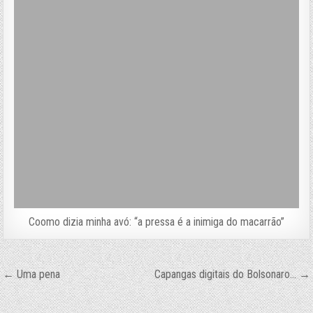
Coomo dizia minha avó: “a pressa é a inimiga do macarrão”
Navegação
← Uma pena
Capangas digitais do Bolsonaro… →
de