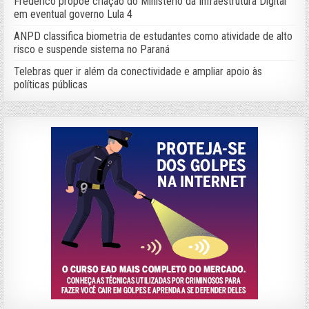
Frederico propõe criação do Ministério da Infraestrutura Digital
em eventual governo Lula 4
ANPD classifica biometria de estudantes como atividade de alto
risco e suspende sistema no Paraná
Telebras quer ir além da conectividade e ampliar apoio às
políticas públicas