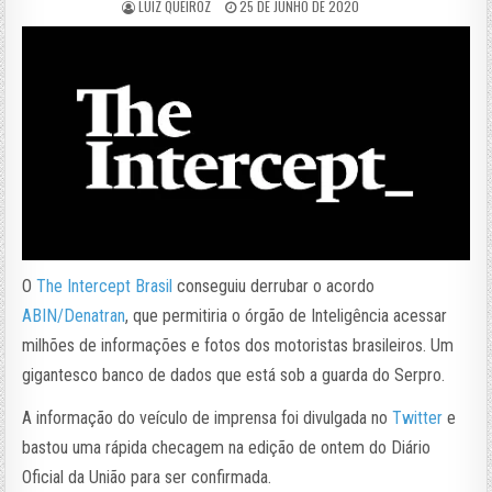
LUIZ QUEIROZ
25 DE JUNHO DE 2020
O
The Intercept Brasil
conseguiu derrubar o acordo
ABIN/Denatran
, que permitiria o órgão de Inteligência acessar
milhões de informações e fotos dos motoristas brasileiros. Um
gigantesco banco de dados que está sob a guarda do Serpro.
A informação do veículo de imprensa foi divulgada no
Twitter
e
bastou uma rápida checagem na edição de ontem do Diário
Oficial da União para ser confirmada.