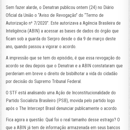
Sem fazer alarde, o Denatran publicou ontem (24) no Diário
Oficial da União o “Aviso de Revogação” do “Termo de
Autorização nº 7/2020”. Este autorizava a Agência Brasileira de
Inteligência (ABIN) a acessar as bases de dados do órgão que
ficam sob a guarda do Serpro desde o dia 9 de março deste
ano, quando passou a vigorar o acordo.
A impressão que se tem do episódio, é que essa revogação do
acordo se deu depois que o Denatran e a ABIN constataram que
perderiam em breve o direito de bisbilhotar a vida do cidadão
por decisão do Supremo Tribunal Federal.
O STF está analisando uma Ação de Inconstitucionalidade do
Partido Socialista Brasileiro (PSB), movida pelo partido logo
após o The Intercept Brasil denunciar publicamente o acordo.
Fica agora a questão: Qual foi o real tamanho desse estrago? O
que a ABIN já tem de informação armazenada em seus bancos