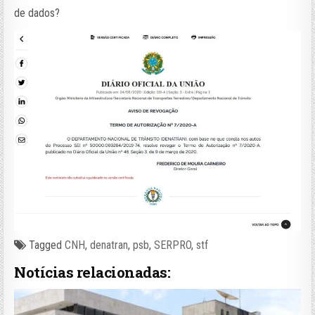
de dados?
Tagged
CNH
,
denatran
,
psb
,
SERPRO
,
stf
Notícias relacionadas: