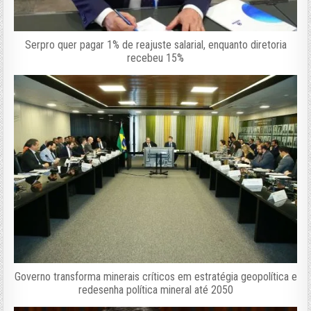
Serpro quer pagar 1% de reajuste salarial, enquanto diretoria
recebeu 15%
Governo transforma minerais críticos em estratégia geopolítica e
redesenha política mineral até 2050