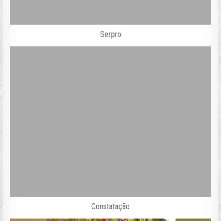
Serpro
Constatação