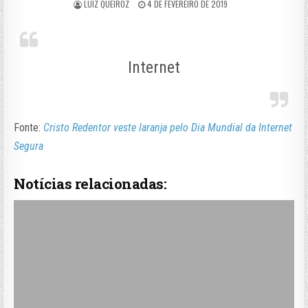
LUIZ QUEIROZ
4 DE FEVEREIRO DE 2019
Internet
Fonte:
Cristo Redentor veste laranja pelo Dia Mundial da Internet
Segura
Notícias relacionadas: