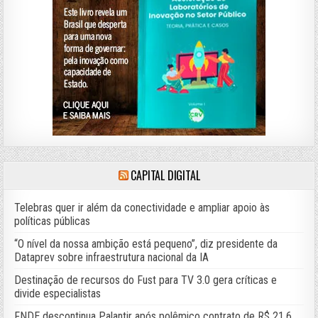
CAPITAL DIGITAL
Telebras quer ir além da conectividade e ampliar apoio às
políticas públicas
“O nível da nossa ambição está pequeno”, diz presidente da
Dataprev sobre infraestrutura nacional da IA
Destinação de recursos do Fust para TV 3.0 gera críticas e
divide especialistas
FNDE descontinua Palantir após polêmico contrato de R$ 21,6