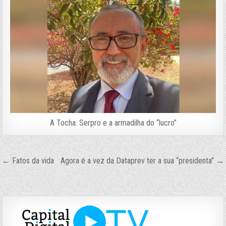
A Tocha: Serpro e a armadilha do “lucro”
Navegação
← Fatos da vida
Agora é a vez da Dataprev ter a sua “presidenta” →
de
Post