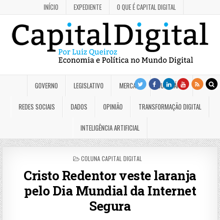
INÍCIO
EXPEDIENTE
O QUE É CAPITAL DIGITAL
GOVERNO
LEGISLATIVO
MERCADO
JUDICIÁRIO
REDES SOCIAIS
DADOS
OPINIÃO
TRANSFORMAÇÃO DIGITAL
INTELIGÊNCIA ARTIFICIAL
POSTED
COLUNA CAPITAL DIGITAL
IN
Cristo Redentor veste laranja
pelo Dia Mundial da Internet
Segura