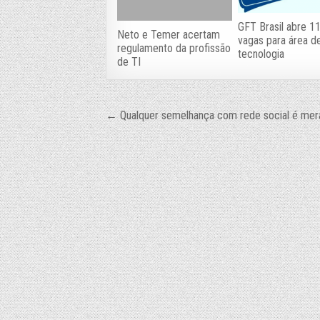
GFT Brasil abre 1
Neto e Temer acertam
vagas para área d
regulamento da profissão
tecnologia
de TI
Navegação
← Qualquer semelhança com rede social é mer
de
Post