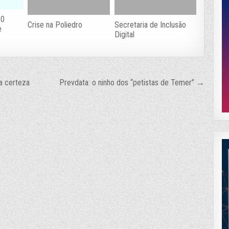
10
Crise na Poliedro
Secretaria de Inclusão
e
Digital
a certeza
Prevdata: o ninho dos “petistas de Temer” →