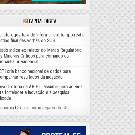
CAPITAL DIGITAL
ansferegov terá de informar em tempo real o
stino final das verbas do SUS
iado indica ex-relator do Marco Regulatório
s Minerais Críticos para comando da
mpanha presidencial
TI cria banco nacional de dados para
ompanhar resultados da inovação
va diretoria da ABIPTI assume com agenda
ra fortalecer a inovação e a pesquisa
licada
onomia Circular como legado do 5G