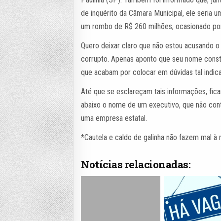
de inquérito da Câmara Municipal, ele seria 
um rombo de R$ 260 milhões, ocasionado po
Quero deixar claro que não estou acusando o
corrupto. Apenas aponto que seu nome consta 
que acabam por colocar em dúvidas tal indica
Até que se esclareçam tais informações, fic
abaixo o nome de um executivo, que não con
uma empresa estatal.
*Cautela e caldo de galinha não fazem mal à 
Notícias relacionadas: