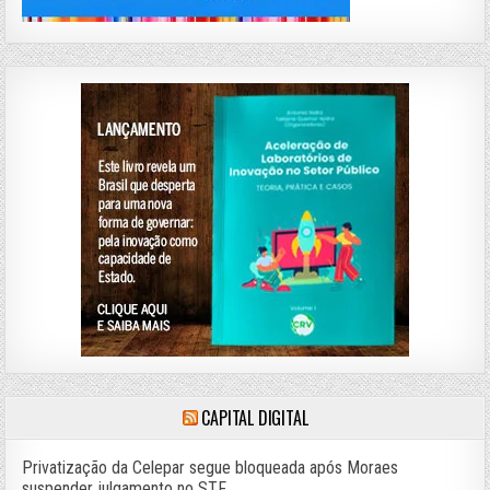
CAPITAL DIGITAL
Privatização da Celepar segue bloqueada após Moraes
suspender julgamento no STF