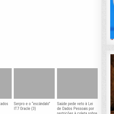
tados
Serpro e o “escândalo”
Saúde pede veto à Lei
IT7 Oracle (3)
de Dados Pessoais por
restrições à coleta sobre