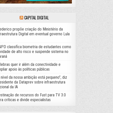
CAPITAL DIGITAL
ederico propõe criação do Ministério da
fraestrutura Digital em eventual governo Lula
PD classifica biometria de estudantes como
ividade de alto risco e suspende sistema no
raná
lebras quer ir além da conectividade e
pliar apoio às políticas públicas
 nível da nossa ambição está pequeno”, diz
esidente da Dataprev sobre infraestrutura
cional da IA
stinação de recursos do Fust para TV 3.0
ra críticas e divide especialistas