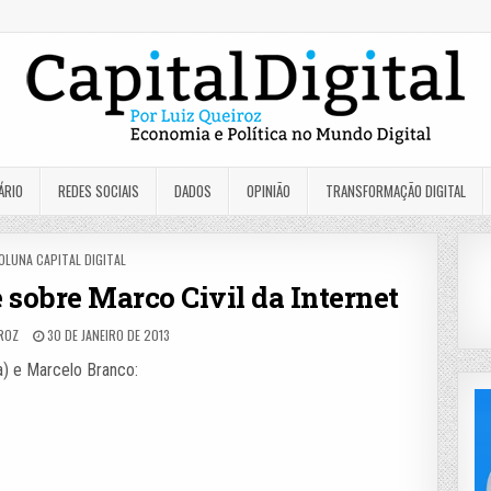
ÁRIO
REDES SOCIAIS
DADOS
OPINIÃO
TRANSFORMAÇÃO DIGITAL
OSTED
OLUNA CAPITAL DIGITAL
N
sobre Marco Civil da Internet
IROZ
30 DE JANEIRO DE 2013
a) e Marcelo Branco: