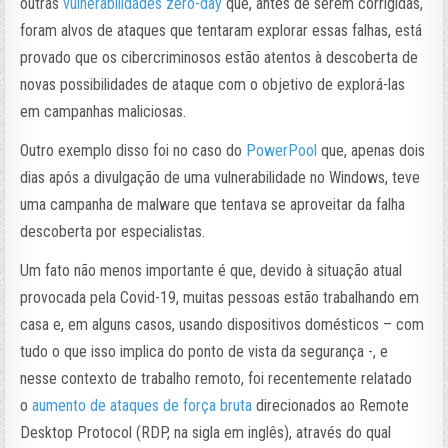
outras
vulnerabilidades zero-day
que, antes de serem corrigidas,
foram alvos de ataques que tentaram explorar essas falhas, está
provado que os cibercriminosos estão atentos à descoberta de
novas possibilidades de ataque com o objetivo de explorá-las
em campanhas maliciosas.
Outro exemplo disso foi no caso do
PowerPool
que, apenas dois
dias após a divulgação de uma vulnerabilidade no Windows, teve
uma campanha de malware que tentava se aproveitar da falha
descoberta por especialistas.
Um fato não menos importante é que, devido à situação atual
provocada pela Covid-19, muitas pessoas estão trabalhando em
casa e, em alguns casos, usando dispositivos domésticos – com
tudo o que isso implica do ponto de vista da segurança -, e
nesse contexto de trabalho remoto, foi recentemente relatado
o
aumento de ataques de força bruta
direcionados ao Remote
Desktop Protocol (RDP, na sigla em inglês), através do qual