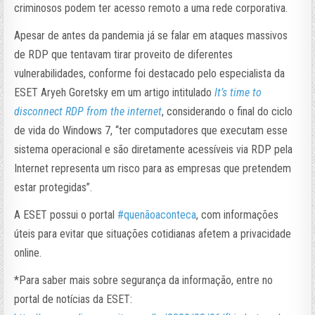
criminosos podem ter acesso remoto a uma rede corporativa.
Apesar de antes da pandemia já se falar em ataques massivos
de RDP que tentavam tirar proveito de diferentes
vulnerabilidades, conforme foi destacado pelo especialista da
ESET Aryeh Goretsky em um artigo intitulado
It’s time to
disconnect RDP from the internet
, considerando o final do ciclo
de vida do Windows 7, “ter computadores que executam esse
sistema operacional e são diretamente acessíveis via RDP pela
Internet representa um risco para as empresas que pretendem
estar protegidas”.
A ESET possui o portal
#quenãoaconteca
, com informações
úteis para evitar que situações cotidianas afetem a privacidade
online.
*Para saber mais sobre segurança da informação, entre no
portal de notícias da ESET: