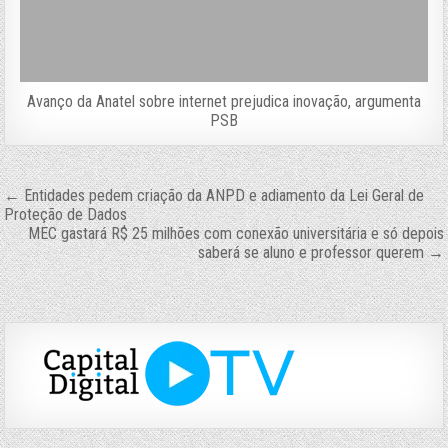
Avanço da Anatel sobre internet prejudica inovação, argumenta
PSB
Navegação
← Entidades pedem criação da ANPD e adiamento da Lei Geral de
Proteção de Dados
de
MEC gastará R$ 25 milhões com conexão universitária e só depois
saberá se aluno e professor querem →
Post