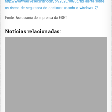
http://www.welivesecurity.com/br/2020/08/06/fbi-alerta-sobre-
os-riscos-de-seguranca-de-continuar-usando-o-windows-7/
Fonte: Assessoria de imprensa da ESET.
Notícias relacionadas: