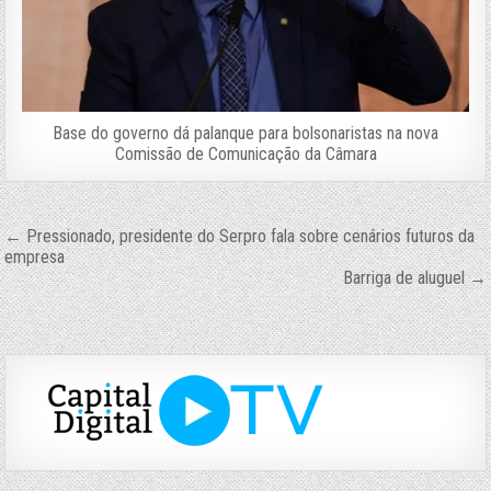
Base do governo dá palanque para bolsonaristas na nova
Comissão de Comunicação da Câmara
Navegação
← Pressionado, presidente do Serpro fala sobre cenários futuros da
empresa
de
Barriga de aluguel →
Post