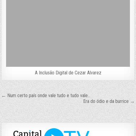
A Inclusão Digital de Cezar Alvarez
Navegação
← Num certo país onde vale tudo e tudo vale…
Era do ódio e da burrice →
de
Post