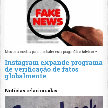
Mais uma medida para combater essa praga.
CIso Advisor –
Instagram expande programa
de verificação de fatos
globalmente
Notícias relacionadas: