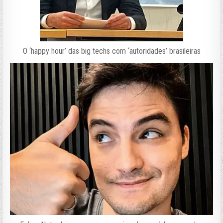
O ‘happy hour’ das big techs com ‘autoridades’ brasileiras