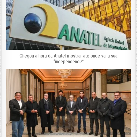
Chegou a hora da Anatel mostrar até onde vai a sua
“independência”