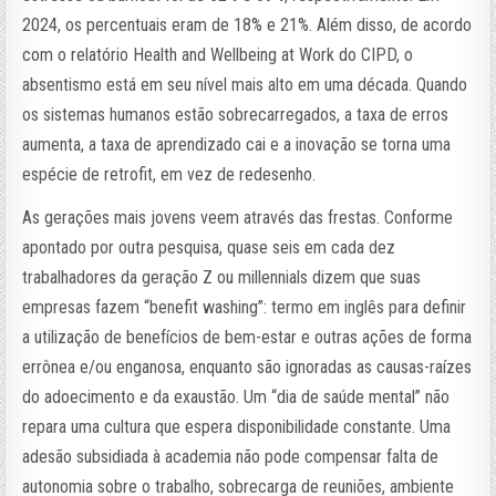
2024, os percentuais eram de 18% e 21%. Além disso, de acordo
com o relatório Health and Wellbeing at Work do CIPD, o
absentismo está em seu nível mais alto em uma década. Quando
os sistemas humanos estão sobrecarregados, a taxa de erros
aumenta, a taxa de aprendizado cai e a inovação se torna uma
espécie de retrofit, em vez de redesenho.
As gerações mais jovens veem através das frestas. Conforme
apontado por outra pesquisa, quase seis em cada dez
trabalhadores da geração Z ou millennials dizem que suas
empresas fazem “benefit washing”: termo em inglês para definir
a utilização de benefícios de bem-estar e outras ações de forma
errônea e/ou enganosa, enquanto são ignoradas as causas-raízes
do adoecimento e da exaustão. Um “dia de saúde mental” não
repara uma cultura que espera disponibilidade constante. Uma
adesão subsidiada à academia não pode compensar falta de
autonomia sobre o trabalho, sobrecarga de reuniões, ambiente