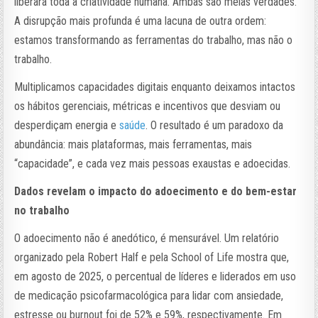
liberará toda a criatividade humana. Ambas são meias verdades.
A disrupção mais profunda é uma lacuna de outra ordem:
estamos transformando as ferramentas do trabalho, mas não o
trabalho.
Multiplicamos capacidades digitais enquanto deixamos intactos
os hábitos gerenciais, métricas e incentivos que desviam ou
desperdiçam energia e
saúde
. O resultado é um paradoxo da
abundância: mais plataformas, mais ferramentas, mais
“capacidade”, e cada vez mais pessoas exaustas e adoecidas.
Dados revelam o impacto do adoecimento e do bem-estar
no trabalho
O adoecimento não é anedótico, é mensurável. Um relatório
organizado pela Robert Half e pela School of Life mostra que,
em agosto de 2025, o percentual de líderes e liderados em uso
de medicação psicofarmacológica para lidar com ansiedade,
estresse ou burnout foi de 52% e 59%, respectivamente. Em