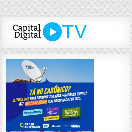
de
Post