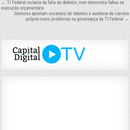
Navegação
← TI Federal reclama da falta de dinheiro, mas demonstra falhas na
execução orçamentária
de
Gestores apontam escassez de talentos e ausência de carreira
própria como problemas na governança da TI Federal →
Post