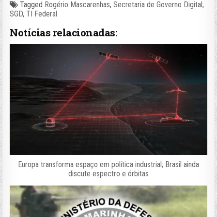
Tagged
Rogério Mascarenhas
,
Secretaria de Governo Digital
,
SGD
,
TI Federal
Notícias relacionadas:
Europa transforma espaço em política industrial; Brasil ainda
discute espectro e órbitas