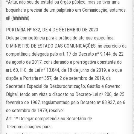
*Artur, não sou de estatal ou órgão público, mas se tiver uma
boquinha e precisar de um palpiteiro em Comunicação, estamos
aí! (hihihihihi)
PORTARIA Nº 532, DE 4 DE SETEMBRO DE 2020
Delega competência para a prática do ato que especifica.
O MINISTRO DE ESTADO DAS COMUNICAÇÕES, no exercício da
competência delegada pelo art. 17 do Decreto nº 9.144, de 22
de agosto de 2017, considerando a prerrogativa constante do
art. 60, II-C, da Lei nº 13.844, de 18 de junho de 2019, e o que
dispõe a Portaria nº 357, de 2 de setembro de 2019, da
Secretaria Especial de Desburocratização, Gestão e Governo
Digital, tendo em vista o disposto no Decreto-Lei nº 200, de 25
fevereiro de 1967, regulamentado pelo Decreto nº 83.937, de 6
de setembro de 1979, resolve:
Art. 1º Delegar competência ao Secretário de
Telecomunicações para: