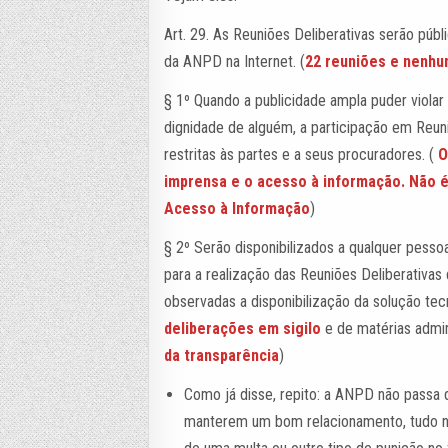
Art. 29. As Reuniões Deliberativas serão públ
da ANPD na Internet. (
22 reuniões e nenhu
§ 1º Quando a publicidade ampla puder violar s
dignidade de alguém, a participação em Reun
restritas às partes e a seus procuradores. (
O
imprensa e o acesso à informação. Não é
Acesso à Informação
)
§ 2º Serão disponibilizados a qualquer pesso
para a realização das Reuniões Deliberativas
observadas a disponibilização da solução tecn
deliberações em sigilo
e de matérias admini
da transparência
)
Como já disse, repito: a ANPD não passa 
manterem um bom relacionamento, tudo na