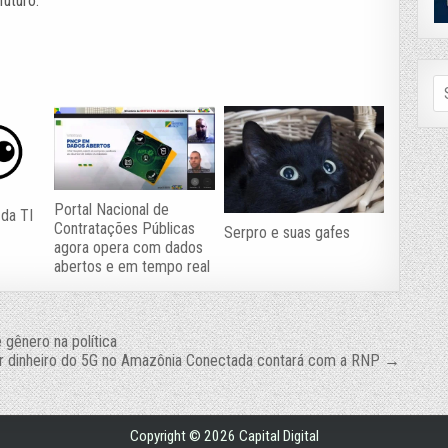
futuro.
Se
fo
Portal Nacional de
 da TI
Contratações Públicas
Serpro e suas gafes
agora opera com dados
abertos e em tempo real
 gênero na política
ir dinheiro do 5G no Amazônia Conectada contará com a RNP →
Copyright © 2026 Capital Digital