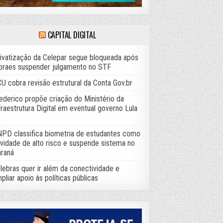
CAPITAL DIGITAL
ivatização da Celepar segue bloqueada após
raes suspender julgamento no STF
U cobra revisão estrutural da Conta Gov.br
ederico propõe criação do Ministério da
fraestrutura Digital em eventual governo Lula
PD classifica biometria de estudantes como
ividade de alto risco e suspende sistema no
raná
lebras quer ir além da conectividade e
pliar apoio às políticas públicas