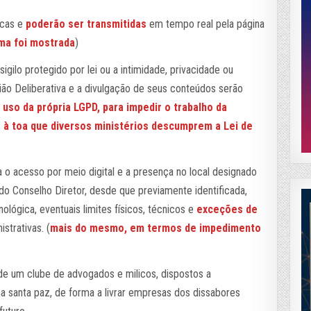
icas e
poderão ser transmitidas
em tempo real pela página
ma foi mostrada
)
igilo protegido por lei ou a intimidade, privacidade ou
ião Deliberativa e a divulgação de seus conteúdos serão
 uso da própria LGPD, para impedir o trabalho da
 à toa que diversos ministérios descumprem a Lei de
a o acesso por meio digital e a presença no local designado
 do Conselho Diretor, desde que previamente identificada,
ológica, eventuais limites físicos, técnicos e
exceções de
strativas. (
mais do mesmo, em termos de impedimento
de um clube de advogados e milicos, dispostos a
 santa paz, de forma a livrar empresas dos dissabores