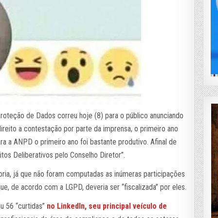
roteção de Dados correu hoje (8) para o público anunciando
ireito a contestação por parte da imprensa, o primeiro ano
a a ANPD o primeiro ano foi bastante produtivo. Afinal de
itos Deliberativos pelo Conselho Diretor”.
toria, já que não foram computadas as inúmeras participações
ue, de acordo com a LGPD, deveria ser “fiscalizada” por eles.
u 56 “curtidas”
no LinkedIn, seu principal veículo de