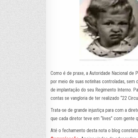
Como é de praxe, a Autoridade Nacional de P
por meio de suas notinhas controladas, sem d
de implantação do seu Regimento Interno. Par
contas se vangloria de ter realizado “22 Circu
Trata-se de grande injustiça para com a dire
que cada diretor teve em “lives” com gente q
Até o fechamento desta nota o blog constato