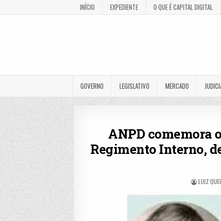
INÍCIO
EXPEDIENTE
O QUE É CAPITAL DIGITAL
GOVERNO
LEGISLATIVO
MERCADO
JUDICI
ANPD comemora o p
Regimento Interno, de
LUIZ QUE