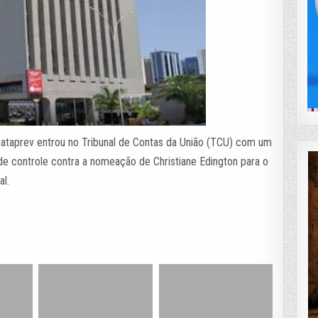
taprev entrou no Tribunal de Contas da União (TCU) com um
o de controle contra a nomeação de Christiane Edington para o
al.