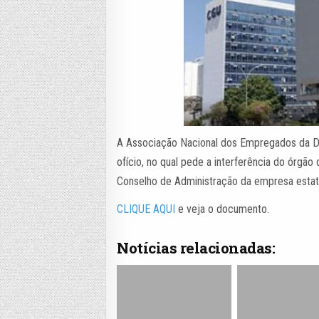
A Associação Nacional dos Empregados da Da
ofício, no qual pede a interferência do órgã
Conselho de Administração da empresa estat
CLIQUE AQUI
e veja o documento.
Notícias relacionadas: