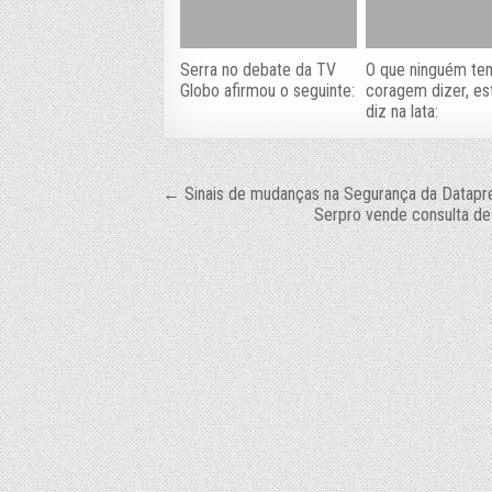
Serra no debate da TV
O que ninguém te
Globo afirmou o seguinte:
coragem dizer, es
diz na lata:
Navegação
← Sinais de mudanças na Segurança da Datapr
Serpro vende consulta d
de
Post