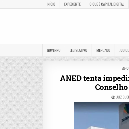
INÍCIO
EXPEDIENTE
O QUE É CAPITAL DIGITAL
GOVERNO
LEGISLATIVO
MERCADO
JUDICI
P
C
I
ANED tenta impedir
Conselho
LUIZ QUE