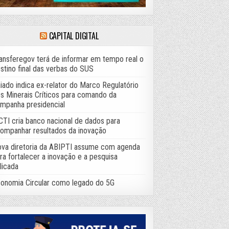
CAPITAL DIGITAL
ansferegov terá de informar em tempo real o
stino final das verbas do SUS
iado indica ex-relator do Marco Regulatório
s Minerais Críticos para comando da
mpanha presidencial
TI cria banco nacional de dados para
ompanhar resultados da inovação
va diretoria da ABIPTI assume com agenda
ra fortalecer a inovação e a pesquisa
licada
onomia Circular como legado do 5G