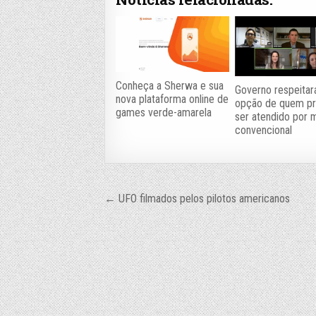
Conheça a Sherwa e sua
Governo respeitar
nova plataforma online de
opção de quem pr
games verde-amarela
ser atendido por 
convencional
Navegação
← UFO filmados pelos pilotos americanos
de
Post