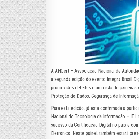
A ANCert – Associação Nacional de Autoridad
a segunda edição do evento Integra Brasil Dig
promovidos debates e um ciclo de painéis sobr
Proteção de Dados, Segurança de Informação,
Para esta edição, já está confirmada a parti
Nacional de Tecnologia da Informação – ITI, 
sucesso da Certificação Digital no país e com
Eletrônico. Neste painel, também estará pre