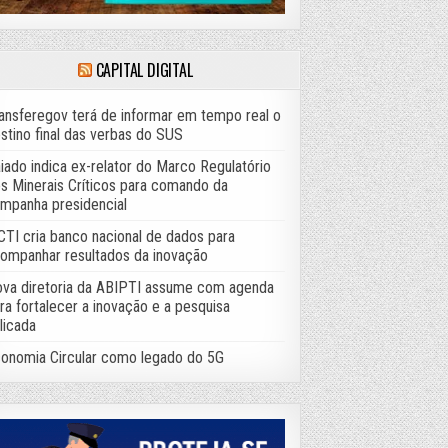
CAPITAL DIGITAL
ansferegov terá de informar em tempo real o
stino final das verbas do SUS
iado indica ex-relator do Marco Regulatório
s Minerais Críticos para comando da
mpanha presidencial
TI cria banco nacional de dados para
ompanhar resultados da inovação
va diretoria da ABIPTI assume com agenda
ra fortalecer a inovação e a pesquisa
licada
onomia Circular como legado do 5G