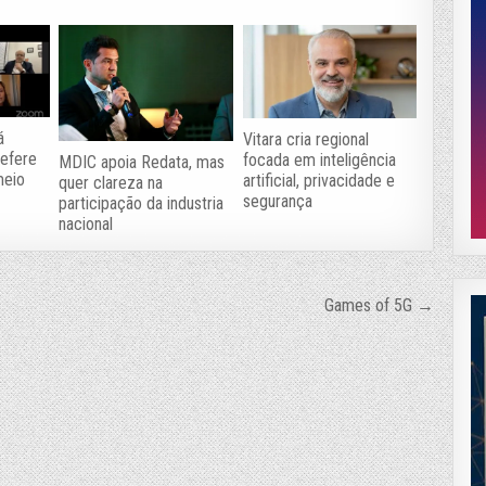
á
Vitara cria regional
efere
focada em inteligência
MDIC apoia Redata, mas
meio
artificial, privacidade e
quer clareza na
segurança
participação da industria
nacional
Games of 5G →