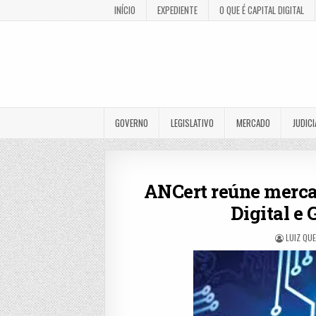
INÍCIO
EXPEDIENTE
O QUE É CAPITAL DIGITAL
GOVERNO
LEGISLATIVO
MERCADO
JUDICI
ANCert reúne mercad
Digital e
LUIZ QU