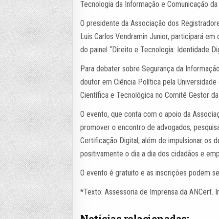
Tecnologia da Informação e Comunicação da 
O presidente da Associação dos Registrador
Luis Carlos Vendramin Junior, participará em
do painel “Direito e Tecnologia: Identidade Dig
Para debater sobre Segurança da Informação
doutor em Ciência Política pela Universida
Científica e Tecnológica no Comitê Gestor da I
O evento, que conta com o apoio da Associaç
promover o encontro de advogados, pesquisa
Certificação Digital, além de impulsionar os
positivamente o dia a dia dos cidadãos e em
O evento é gratuito e as inscrições podem se
*Texto: Assessoria de Imprensa da ANCert. 
Notícias relacionadas: