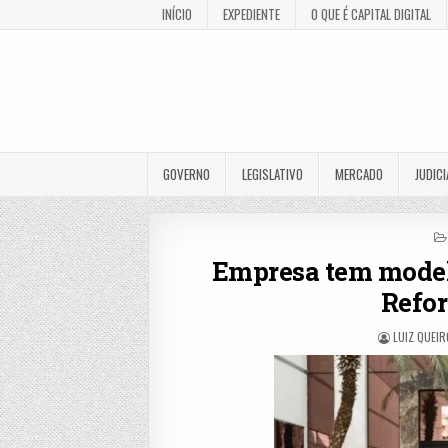
INÍCIO
EXPEDIENTE
O QUE É CAPITAL DIGITAL
GOVERNO
LEGISLATIVO
MERCADO
JUDICI
Empresa tem modelo
Refor
LUIZ QUEI