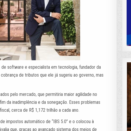
de software e especialista em tecnologia, fundador da
cobrança de tributos que ele já sugeriu ao governo, mas
rados pelo mercado, que permitiria maior agilidade no
 fim da inadimplência e da sonegação. Esses problemas
iscal, cerca de R$ 1,172 trilhão a cada ano.
e impostos automático de “IBS 5.0” e o colocou à
Avalia que, graças ao avançado sistema dos meios de