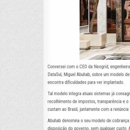
Conversei com o CEO da Neogrid, engenheiro 
DataSul, Miguel Abuhab, sobre um modelo de 
encontra dificuldades para ver implantado.
Tal modelo integra atuais sistemas já consag
recolhimento de impostos, transparência e o
custam ao Brasil, juntamente com a renúncia f
Abuhab denomina o seu modelo de cobrança d
disposição do governo, sem qualquer custo. 