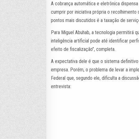
A cobrança automática e eletrônica dispensa 
cumprir por iniciativa própria o recolhiment
pontos mais discutidos é a taxação de serviç
Para Miguel Abuhab, a tecnologia permitirá q
inteligência artificial pode até identificar p
efeito de fiscalização”, completa.
A expectativa dele é que o sistema definitiv
empresa. Porém, o problema de levar a impl
Federal que, segundo ele, dificulta a discus
entrevista: