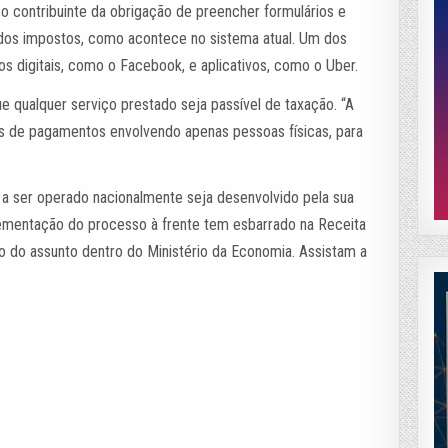
o contribuinte da obrigação de preencher formulários e
o dos impostos, como acontece no sistema atual. Um dos
os digitais, como o Facebook, e aplicativos, como o Uber.
ue qualquer serviço prestado seja passível de taxação. “A
erfis de pagamentos envolvendo apenas pessoas físicas, para
o a ser operado nacionalmente seja desenvolvido pela sua
ementação do processo à frente tem esbarrado na Receita
são do assunto dentro do Ministério da Economia. Assistam a