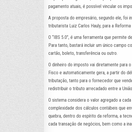
pagamento atuais, é possível vincular os imp
A proposta do empresário, segundo ele, foi in
tributarista Luiz Carlos Hauly, para a Reforma 
O “IBS 5.0”, é uma ferramenta que permite d
Para tanto, bastará incluir um único campo 
cartão, boleto, transferência ou outro.
O dinheiro do imposto vai diretamente para o
Fisco e automaticamente gera, a partir do dé
tributação, tanto para o fornecedor que vende
redistribuir o tributo arrecadado entre a Uniã
O sistema considera o valor agregado a cada
complexidade dos cálculos contábeis que e
quebra, dentro do espírito da reforma, a tec
cada transação de negócios, bem como a ina