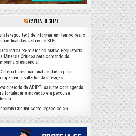
CAPITAL DIGITAL
ansferegov terá de informar em tempo real o
stino final das verbas do SUS
iado indica ex-relator do Marco Regulatório
s Minerais Críticos para comando da
mpanha presidencial
TI cria banco nacional de dados para
ompanhar resultados da inovação
va diretoria da ABIPTI assume com agenda
ra fortalecer a inovação e a pesquisa
licada
onomia Circular como legado do 5G