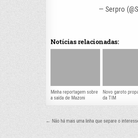
— Serpro (@
Notícias relacionadas:
Minha reportagem sobre
Novo garoto prop
a saída de Mazoni
da TIM
Navegação
← Não há mais uma linha que separe o interess
de