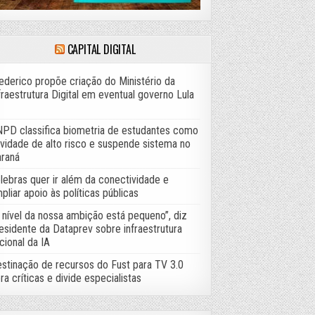
CAPITAL DIGITAL
ederico propõe criação do Ministério da
fraestrutura Digital em eventual governo Lula
PD classifica biometria de estudantes como
ividade de alto risco e suspende sistema no
raná
lebras quer ir além da conectividade e
pliar apoio às políticas públicas
 nível da nossa ambição está pequeno”, diz
esidente da Dataprev sobre infraestrutura
cional da IA
stinação de recursos do Fust para TV 3.0
ra críticas e divide especialistas