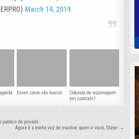
SERPRO)
March 14, 2019
aganda
Esses caras são loucos
Cláusula de espionagem
em contrato?
e publico do privado
Agora é a minha vez de mostrar quem é você, Elizier →