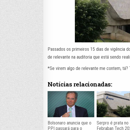
Passados os primeiros 15 dias de vigência 
de relevante na auditoria que está sendo re
*Se virem algo de relevante me contem, tá? 
Notícias relacionadas:
Bolsonaro anuncia que o
Serpro é prata no
PPI passará para o
Febraban Tech 2