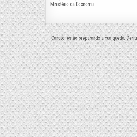
Ministério da Economia
Navegação
← Canuto, estão preparando a sua queda. Derrub
de
Post