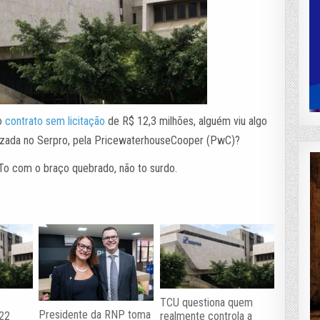
do
contrato sem licitação
de R$ 12,3 milhões, alguém viu algo
alizada no Serpro, pela PricewaterhouseCooper (PwC)?
To com o braço quebrado, não to surdo.
TCU questiona quem
Presidente da RNP toma
022
realmente controla a