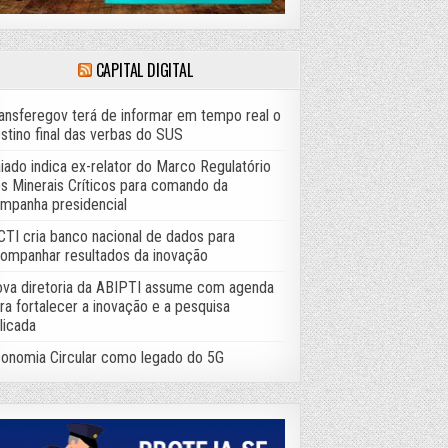
CAPITAL DIGITAL
ansferegov terá de informar em tempo real o
stino final das verbas do SUS
iado indica ex-relator do Marco Regulatório
s Minerais Críticos para comando da
mpanha presidencial
TI cria banco nacional de dados para
ompanhar resultados da inovação
va diretoria da ABIPTI assume com agenda
ra fortalecer a inovação e a pesquisa
licada
onomia Circular como legado do 5G