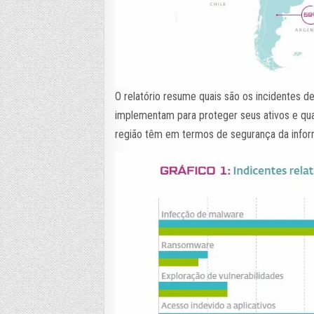
O relatório resume quais são os incidentes d
implementam para proteger seus ativos e qu
região têm em termos de segurança da info