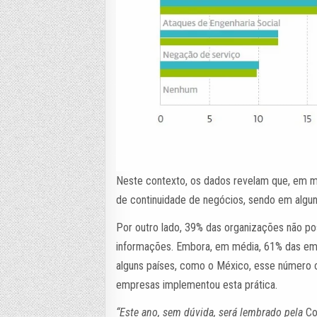
Neste contexto, os dados revelam que, em m
de continuidade de negócios, sendo em algu
Por outro lado, 39% das organizações não po
informações. Embora, em média, 61% das emp
alguns países, como o México, esse número 
empresas implementou esta prática.
“Este ano, sem dúvida, será lembrado pela
Co