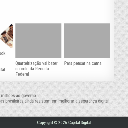
ook
e
Quarteirização vai bater
Para pensar na cama
no colo da Receita
tal
Federal
 milhões ao governo
s brasileiras ainda resistem em melhorar a segurança digital →
Copyright © 2026 Capital Digital