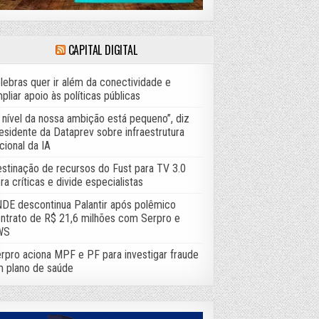
CAPITAL DIGITAL
lebras quer ir além da conectividade e
pliar apoio às políticas públicas
 nível da nossa ambição está pequeno”, diz
esidente da Dataprev sobre infraestrutura
cional da IA
stinação de recursos do Fust para TV 3.0
ra críticas e divide especialistas
DE descontinua Palantir após polêmico
ntrato de R$ 21,6 milhões com Serpro e
WS
rpro aciona MPF e PF para investigar fraude
 plano de saúde