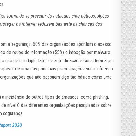
ca.
hor forma de se prevenir dos ataques cibernéticos. Ações
proteger na internet reduzem bastante as chances dos
com a segurança, 60% das organizações apontam o acesso
uido de roubo de informação (55%) e infecção por malware
 o uso de um duplo fator de autenticação é considerada por
 apesar de uma das principais preocupações ser a infecção
s organizações que não possuem algo tão básico como uma
 a incidência de outros tipos de ameaças, como phishing,
o de nível C das diferentes organizações pesquisadas sobre
m segurança.
Report 2020