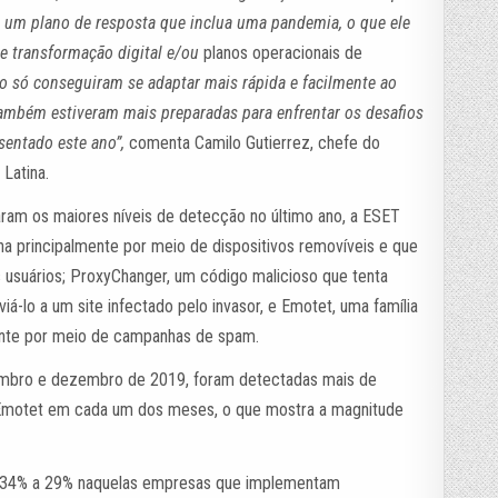
 um plano de resposta que inclua uma pandemia, o que ele
e transformação digital e/ou
planos operacionais de
 só conseguiram se adaptar mais rápida e facilmente ao
também estiveram mais preparadas para enfrentar os desafios
sentado este ano”,
comenta Camilo Gutierrez, chefe do
Latina.
raram os maiores níveis de detecção no último ano, a ESET
ha principalmente por meio de dispositivos removíveis e que
 usuários; ProxyChanger, um código malicioso que tenta
iá-lo a um site infectado pelo invasor, e Emotet, uma família
mente por meio de campanhas de spam.
mbro e dezembro de 2019, foram detectadas mais de
 Emotet em cada um dos meses, o que mostra a magnitude
de 34% a 29% naquelas empresas que implementam