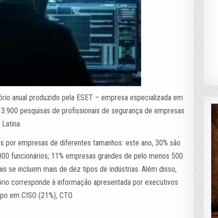
atório anual produzido pela ESET – empresa especializada em
3.900 pesquisas de profissionais de segurança de empresas
Latina.
os por empresas de diferentes tamanhos: este ano, 30% são
00 funcionários; 11% empresas grandes de pelo menos 500
is se incluem mais de dez tipos de indústrias. Além disso,
ório corresponde à informação apresentada por executivos
rupo em CISO (21%), CTO