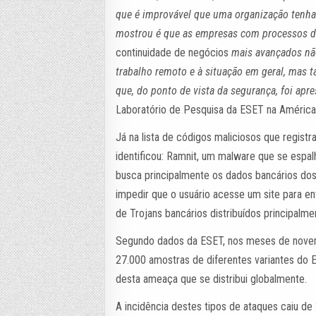
que é improvável que uma organização tenha
mostrou é que as empresas com processos d
continuidade de negócios
mais avançados não
trabalho remoto e à situação em geral, mas 
que, do ponto de vista da segurança, foi apre
Laboratório de Pesquisa da ESET na América 
Já na lista de códigos maliciosos que regist
identificou: Ramnit, um malware que se espal
busca principalmente os dados bancários dos
impedir que o usuário acesse um site para env
de Trojans bancários distribuídos principal
Segundo dados da ESET, nos meses de nove
27.000 amostras de diferentes variantes do
desta ameaça que se distribui globalmente.
A incidência destes tipos de ataques caiu 