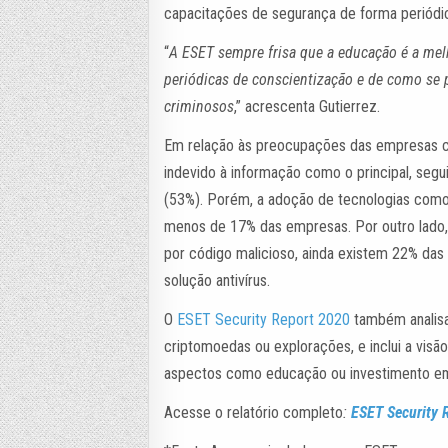
capacitações de segurança de forma periódi
“
A ESET sempre frisa que a educação é a mel
periódicas de conscientização e de como se 
criminosos
,” acrescenta Gutierrez.
Em relação às preocupações das empresas 
indevido à informação como o principal, seg
(53%). Porém, a adoção de tecnologias como
menos de 17% das empresas. Por outro lado,
por código malicioso, ainda existem 22% da
solução antivírus.
O
ESET Security Report 2020
também analisa
criptomoedas ou explorações, e inclui a visã
aspectos como educação ou investimento e
Acesse o relatório completo
:
ESET Security 