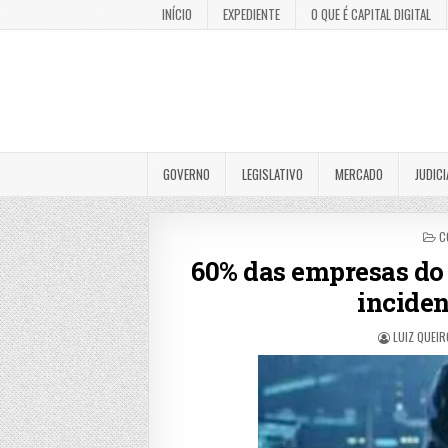
INÍCIO
EXPEDIENTE
O QUE É CAPITAL DIGITAL
GOVERNO
LEGISLATIVO
MERCADO
JUDICI
P
C
I
60% das empresas do
inciden
LUIZ QUEI