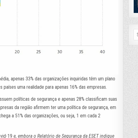
Se
fo
édia, apenas 33% das organizações inquiridas têm um plano
ns países uma realidade para apenas 16% das empresas.
ssuem políticas de segurança e apenas 28% classificam suas
resas da região afirmem ter uma política de segurança, em
chega a 51% das organizações, ou seja, 1 em cada 2
vid-19
e, embora o Relatório de Segurança da ESET indique