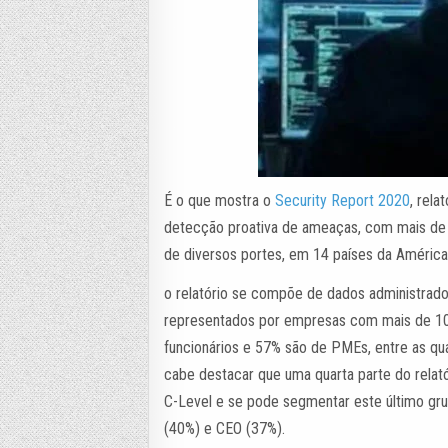
É o que mostra o
Security Report 2020
, rel
detecção proativa de ameaças, com mais de 
de diversos portes, em 14 países da América 
o relatório se compõe de dados administrad
representados por empresas com mais de 10
funcionários e 57% são de PMEs, entre as qua
cabe destacar que uma quarta parte do relat
C-Level e se pode segmentar este último g
(40%) e CEO (37%).