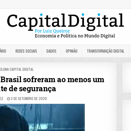
ÁRIO
REDES SOCIAIS
DADOS
OPINIÃO
TRANSFORMAÇÃO DIGITAL
OSTED
OLUNA CAPITAL DIGITAL
N
 Brasil sofreram ao menos um
te de segurança
ROZ
3 DE SETEMBRO DE 2020