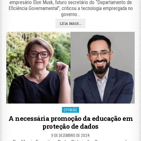
empresário Elon Musk, futuro secretário do “Departamento de
Eficiência Governamental”, criticou a tecnologia emprergada no
governo…
LEIA MAIS...
Posted
OPINIÃO
in
A necessária promoção da educação em
proteção de dados
9 DE DEZEMBRO DE 2024