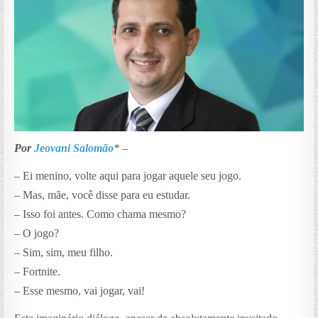
Por
Jeovani Salomão
*
–
– Ei menino, volte aqui para jogar aquele seu jogo.
– Mas, mãe, você disse para eu estudar.
– Isso foi antes. Como chama mesmo?
– O jogo?
– Sim, sim, meu filho.
– Fortnite.
– Esse mesmo, vai jogar, vai!