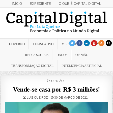
INÍCIO
EXPEDIENTE
O QUE É CAPITAL DIGITAL
GOVERNO
LEGISLATIVO
MERCADO
JUDICIÁRIO
REDES SOCIAIS
DADOS
OPINIÃO
TRANSFORMAÇÃO DIGITAL
INTELIGÊNCIA ARTIFICIAL
POSTED
OPINIÃO
IN
Vende-se casa por R$ 3 milhões!
LUIZ QUEIROZ
30 DE MARÇO DE 2021