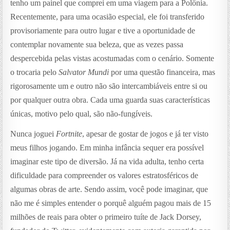
tenho um painel que comprei em uma viagem para a Polônia.
Recentemente, para uma ocasião especial, ele foi transferido
provisoriamente para outro lugar e tive a oportunidade de
contemplar novamente sua beleza, que as vezes passa
despercebida pelas vistas acostumadas com o cenário. Somente
o trocaria pelo
Salvator Mundi
por uma questão financeira, mas
rigorosamente um e outro não são intercambiáveis entre si ou
por qualquer outra obra. Cada uma guarda suas características
únicas, motivo pelo qual, são não-fungíveis.
Nunca joguei
Fortnite
, apesar de gostar de jogos e já ter visto
meus filhos jogando. Em minha infância sequer era possível
imaginar este tipo de diversão. Já na vida adulta, tenho certa
dificuldade para compreender os valores estratosféricos de
algumas obras de arte. Sendo assim, você pode imaginar, que
não me é simples entender o porquê alguém pagou mais de 15
milhões de reais para obter o primeiro tuíte de Jack Dorsey,