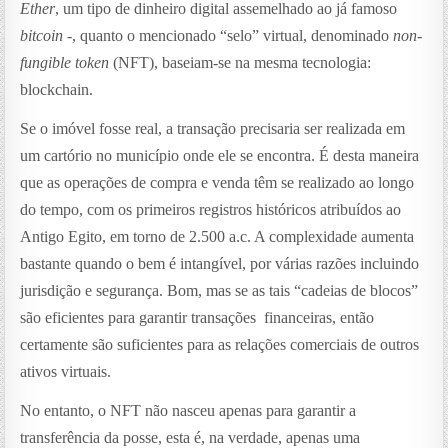
Ether
, um tipo de dinheiro digital assemelhado ao já famoso
bitcoin
-, quanto o mencionado “selo” virtual, denominado
non-
fungible token
(NFT), baseiam-se na mesma tecnologia:
blockchain.
Se o imóvel fosse real, a transação precisaria ser realizada em
um cartório no município onde ele se encontra. É desta maneira
que as operações de compra e venda têm se realizado ao longo
do tempo, com os primeiros registros históricos atribuídos ao
Antigo Egito, em torno de 2.500 a.c. A complexidade aumenta
bastante quando o bem é intangível, por várias razões incluindo
jurisdição e segurança. Bom, mas se as tais “cadeias de blocos”
são eficientes para garantir transações financeiras, então
certamente são suficientes para as relações comerciais de outros
ativos virtuais.
No entanto, o NFT não nasceu apenas para garantir a
transferência da posse, esta é, na verdade, apenas uma