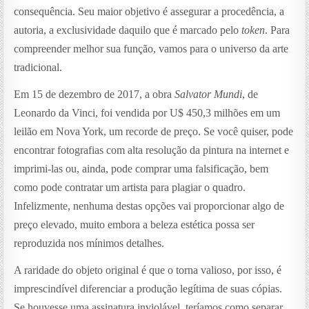
consequência. Seu maior objetivo é assegurar a procedência, a
autoria, a exclusividade daquilo que é marcado pelo
token
. Para
compreender melhor sua função, vamos para o universo da arte
tradicional.
Em 15 de dezembro de 2017, a obra
Salvator Mundi
, de
Leonardo da Vinci, foi vendida por U$ 450,3 milhões em um
leilão em Nova York, um recorde de preço. Se você quiser, pode
encontrar fotografias com alta resolução da pintura na internet e
imprimi-las ou, ainda, pode comprar uma falsificação, bem
como pode contratar um artista para plagiar o quadro.
Infelizmente, nenhuma destas opções vai proporcionar algo de
preço elevado, muito embora a beleza estética possa ser
reproduzida nos mínimos detalhes.
A raridade do objeto original é que o torna valioso, por isso, é
imprescindível diferenciar a produção legítima de suas cópias.
Se houvesse uma assinatura inviolável, teríamos como separar