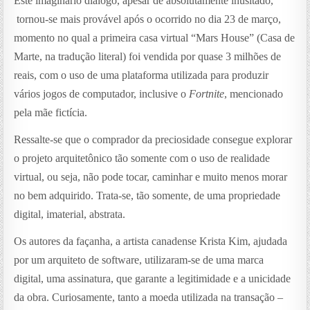
Este imaginário diálogo, apesar de absolutamente inusitado,
tornou-se mais provável após o ocorrido no dia 23 de março,
momento no qual a primeira casa virtual “Mars House” (Casa de
Marte, na tradução literal) foi vendida por quase 3 milhões de
reais, com o uso de uma plataforma utilizada para produzir
vários jogos de computador, inclusive o
Fortnite
, mencionado
pela mãe fictícia.
Ressalte-se que o comprador da preciosidade consegue explorar
o projeto arquitetônico tão somente com o uso de realidade
virtual, ou seja, não pode tocar, caminhar e muito menos morar
no bem adquirido. Trata-se, tão somente, de uma propriedade
digital, imaterial, abstrata.
Os autores da façanha, a artista canadense Krista Kim, ajudada
por um arquiteto de software, utilizaram-se de uma marca
digital, uma assinatura, que garante a legitimidade e a unicidade
da obra. Curiosamente, tanto a moeda utilizada na transação –