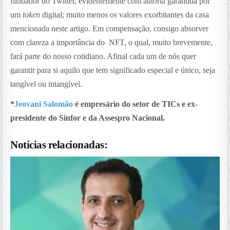
fundador do Twitter, evidentemente com autoria garantida por
um
token
digital; muito menos os valores exorbitantes da casa
mencionada neste artigo. Em compensação, consigo absorver
com clareza a importância do NFT, o qual, muito brevemente,
fará parte do nosso cotidiano. Afinal cada um de nós quer
garantir para si aquilo que tem significado especial e único, seja
tangível ou intangível.
*
Jeovani Salomão
é empresário do setor de TICs e ex-
presidente do Sinfor e da Assespro Nacional.
Notícias relacionadas: