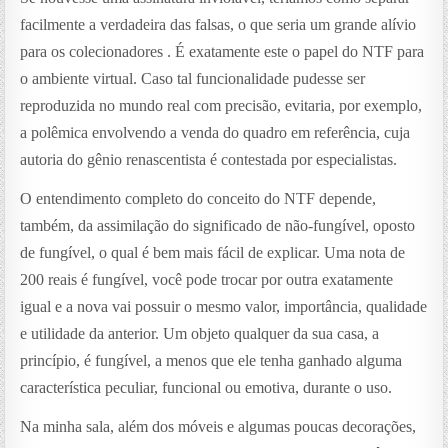
facilmente a verdadeira das falsas, o que seria um grande alívio
para os colecionadores . É exatamente este o papel do NTF para
o ambiente virtual. Caso tal funcionalidade pudesse ser
reproduzida no mundo real com precisão, evitaria, por exemplo,
a polêmica envolvendo a venda do quadro em referência, cuja
autoria do gênio renascentista é contestada por especialistas.
O entendimento completo do conceito do NTF depende,
também, da assimilação do significado de não-fungível, oposto
de fungível, o qual é bem mais fácil de explicar. Uma nota de
200 reais é fungível, você pode trocar por outra exatamente
igual e a nova vai possuir o mesmo valor, importância, qualidade
e utilidade da anterior. Um objeto qualquer da sua casa, a
princípio, é fungível, a menos que ele tenha ganhado alguma
característica peculiar, funcional ou emotiva, durante o uso.
Na minha sala, além dos móveis e algumas poucas decorações,