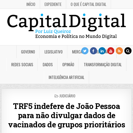
INÍCIO
EXPEDIENTE
O QUE É CAPITAL DIGITAL
GOVERNO
LEGISLATIVO
MERCADO
JUDICIÁRIO
REDES SOCIAIS
DADOS
OPINIÃO
TRANSFORMAÇÃO DIGITAL
INTELIGÊNCIA ARTIFICIAL
POSTED
JUDICIÁRIO
IN
TRF5 indefere de João Pessoa
para não divulgar dados de
vacinados de grupos prioritários