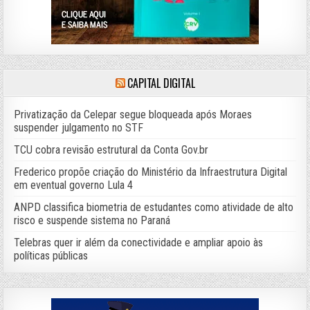
CAPITAL DIGITAL
Privatização da Celepar segue bloqueada após Moraes
suspender julgamento no STF
TCU cobra revisão estrutural da Conta Gov.br
Frederico propõe criação do Ministério da Infraestrutura Digital
em eventual governo Lula 4
ANPD classifica biometria de estudantes como atividade de alto
risco e suspende sistema no Paraná
Telebras quer ir além da conectividade e ampliar apoio às
políticas públicas