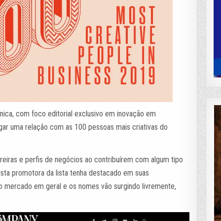
rônica, com foco editorial exclusivo em inovação em
ulgar uma relação com as 100 pessoas mais criativas do
eiras e perfis de negócios ao contribuírem com algum tipo
ista promotora da lista tenha destacado em suas
 o mercado em geral e os nomes vão surgindo livremente,