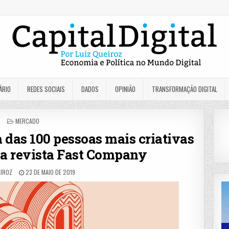
ÁRIO
REDES SOCIAIS
DADOS
OPINIÃO
TRANSFORMAÇÃO DIGITAL
POSTED
MERCADO
IN
ta das 100 pessoas mais criativas
a revista Fast Company
EIROZ
23 DE MAIO DE 2019