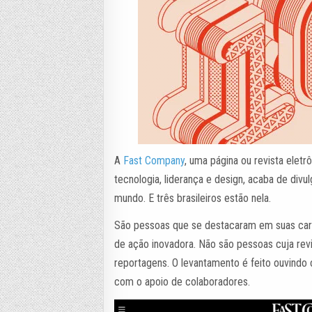
A
Fast Company
, uma página ou revista elet
tecnologia, liderança e design, acaba de div
mundo. E três brasileiros estão nela.
São pessoas que se destacaram em suas carr
de ação inovadora. Não são pessoas cuja rev
reportagens. O levantamento é feito ouvindo
com o apoio de colaboradores.