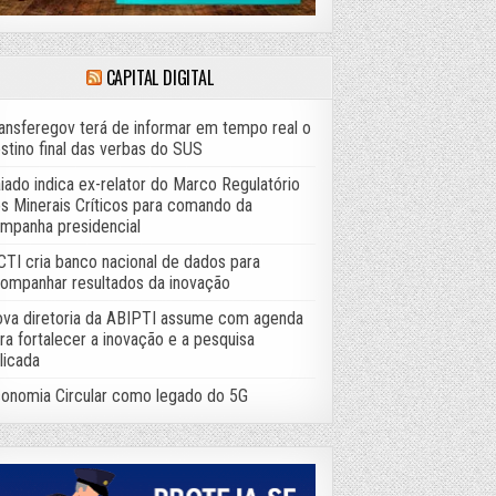
CAPITAL DIGITAL
ansferegov terá de informar em tempo real o
stino final das verbas do SUS
iado indica ex-relator do Marco Regulatório
s Minerais Críticos para comando da
mpanha presidencial
TI cria banco nacional de dados para
ompanhar resultados da inovação
va diretoria da ABIPTI assume com agenda
ra fortalecer a inovação e a pesquisa
licada
onomia Circular como legado do 5G