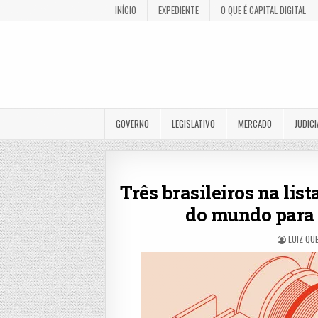
INÍCIO
EXPEDIENTE
O QUE É CAPITAL DIGITAL
GOVERNO
LEGISLATIVO
MERCADO
JUDICI
Três brasileiros na lis
do mundo para 
LUIZ QU