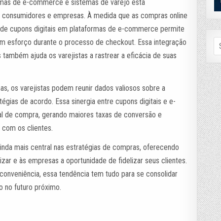
ormas de e-commerce e sistemas de varejo está
a consumidores e empresas. À medida que as compras online
a de cupons digitais em plataformas de e-commerce permite
Se
m esforço durante o processo de checkout. Essa integração
fo
 também ajuda os varejistas a rastrear a eficácia de suas
as, os varejistas podem reunir dados valiosos sobre a
égias de acordo. Essa sinergia entre cupons digitais e e-
l de compra, gerando maiores taxas de conversão e
com os clientes.
ainda mais central nas estratégias de compras, oferecendo
r e às empresas a oportunidade de fidelizar seus clientes.
conveniência, essa tendência tem tudo para se consolidar
 no futuro próximo.