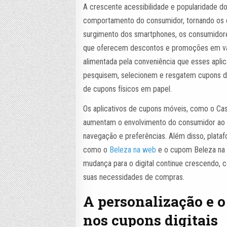
A crescente acessibilidade e popularidade d
comportamento do consumidor, tornando os c
surgimento dos smartphones, os consumidores
que oferecem descontos e promoções em vári
alimentada pela conveniência que esses apli
pesquisem, selecionem e resgatem cupons d
de cupons físicos em papel.
Os aplicativos de cupons móveis, como o 
aumentam o envolvimento do consumidor ao o
navegação e preferências. Além disso, plat
como o
Beleza na web
e o cupom Beleza na 
mudança para o digital continue crescendo, 
suas necessidades de compras.
A personalização e o
nos cupons digitais