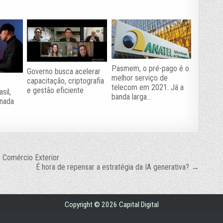
Pasmem, o pré-pago é o
Governo busca acelerar
melhor serviço de
capacitação, criptografia
a
telecom em 2021. Já a
e gestão eficiente
sil,
banda larga…
onada
 Comércio Exterior
É hora de repensar a estratégia da IA generativa? →
Copyright © 2026 Capital Digital