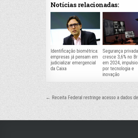
Notícias relacionadas:
Identificação biométrica:
Segurança privad
empresas já pensam em
cresce 3,6% no Bra
judicializar emergencial
em 2024, impulsi
da Caixa
por tecnologia e
inovação
Navegação
← Receita Federal restringe acesso a dados de
de
Post