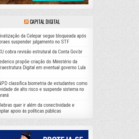
CAPITAL DIGITAL
ivatização da Celepar segue bloqueada após
raes suspender julgamento no STF
U cobra revisão estrutural da Conta Gov.br
ederico propõe criação do Ministério da
fraestrutura Digital em eventual governo Lula
PD classifica biometria de estudantes como
ividade de alto risco e suspende sistema no
raná
lebras quer ir além da conectividade e
pliar apoio às políticas públicas