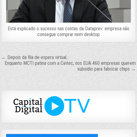
Está explicado o sucesso nas contas da Dataprev: empresa não
consegue comprar nem desktop
Navegação
← Depois da fila de espera virtual…
Enquanto MCTI patina com a Ceitec, nos EUA 460 empresas querem
de
subsídio para fabricar chips →
Post