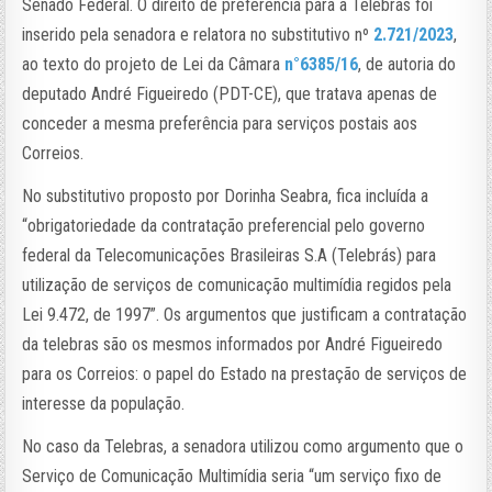
Senado Federal. O direito de preferência para a Telebras foi
inserido pela senadora e relatora no substitutivo nº
2.721/2023
,
ao texto do projeto de Lei da Câmara
n°6385/16
, de autoria do
deputado André Figueiredo (PDT-CE), que tratava apenas de
conceder a mesma preferência para serviços postais aos
Correios.
No substitutivo proposto por Dorinha Seabra, fica incluída a
“obrigatoriedade da contratação preferencial pelo governo
federal da Telecomunicações Brasileiras S.A (Telebrás) para
utilização de serviços de comunicação multimídia regidos pela
Lei 9.472, de 1997”. Os argumentos que justificam a contratação
da telebras são os mesmos informados por André Figueiredo
para os Correios: o papel do Estado na prestação de serviços de
interesse da população.
No caso da Telebras, a senadora utilizou como argumento que o
Serviço de Comunicação Multimídia seria “um serviço fixo de