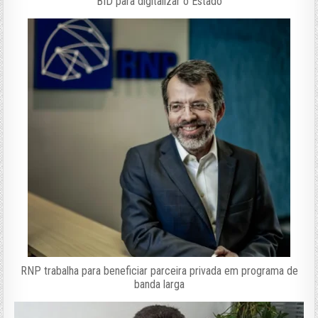
BID para digitalizar o Estado
RNP trabalha para beneficiar parceira privada em programa de
banda larga