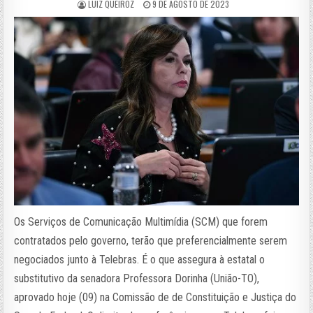
LUIZ QUEIROZ
9 DE AGOSTO DE 2023
Os Serviços de Comunicação Multimídia (SCM) que forem
contratados pelo governo, terão que preferencialmente serem
negociados junto à Telebras. É o que assegura à estatal o
substitutivo da senadora Professora Dorinha (União-TO),
aprovado hoje (09) na Comissão de de Constituição e Justiça do