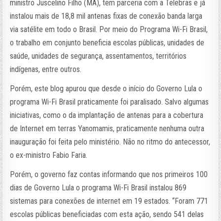
ministro Juscelino Filho (MA), tem parceria com a Telebras e já
instalou mais de 18,8 mil antenas fixas de conexão banda larga
via satélite em todo o Brasil. Por meio do Programa Wi-Fi Brasil,
o trabalho em conjunto beneficia escolas públicas, unidades de
saúde, unidades de segurança, assentamentos, territórios
indígenas, entre outros.
Porém, este blog apurou que desde o início do Governo Lula o
programa Wi-Fi Brasil praticamente foi paralisado. Salvo algumas
iniciativas, como o da implantação de antenas para a cobertura
de Internet em terras Yanomamis, praticamente nenhuma outra
inauguração foi feita pelo ministério. Não no ritmo do antecessor,
o ex-ministro Fabio Faria.
Porém, o governo faz contas informando que nos primeiros 100
dias de Governo Lula o programa Wi-Fi Brasil instalou 869
sistemas para conexões de internet em 19 estados. “Foram 771
escolas públicas beneficiadas com esta ação, sendo 541 delas