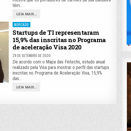
têm…
LEIA MAIS...
Posted
MERCADO
in
Startups de TI representaram
15,9% das inscritas no Programa
de aceleração Visa 2020
29 DE SETEMBRO DE 2020
De acordo com o Mapa das Fintechs, estudo anual
realizado pela Visa para mostrar o perfil das startups
inscritas no Programa de Aceleração Visa, 15,9%
das…
LEIA MAIS...