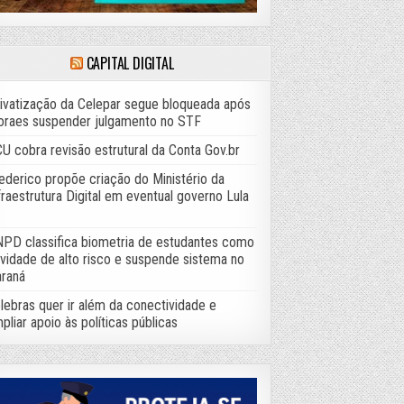
CAPITAL DIGITAL
ivatização da Celepar segue bloqueada após
raes suspender julgamento no STF
U cobra revisão estrutural da Conta Gov.br
ederico propõe criação do Ministério da
fraestrutura Digital em eventual governo Lula
PD classifica biometria de estudantes como
ividade de alto risco e suspende sistema no
raná
lebras quer ir além da conectividade e
pliar apoio às políticas públicas