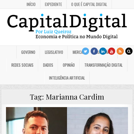
INÍCIO
EXPEDIENTE
O QUE É CAPITAL DIGITAL
GOVERNO
LEGISLATIVO
MERCADO
JUDICIÁRIO
REDES SOCIAIS
DADOS
OPINIÃO
TRANSFORMAÇÃO DIGITAL
INTELIGÊNCIA ARTIFICIAL
Tag:
Marianna Cardim