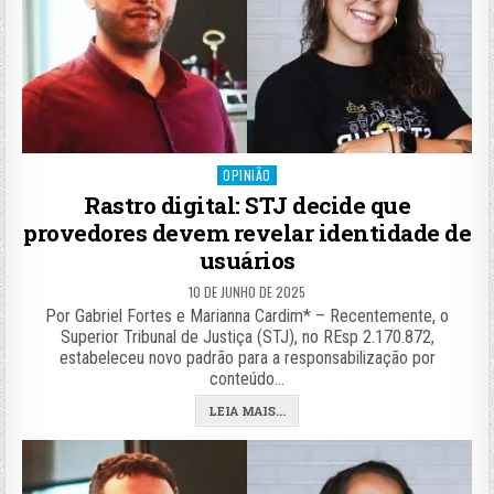
Posted
OPINIÃO
in
Rastro digital: STJ decide que
provedores devem revelar identidade de
usuários
10 DE JUNHO DE 2025
Por Gabriel Fortes e Marianna Cardim* – Recentemente, o
Superior Tribunal de Justiça (STJ), no REsp 2.170.872,
estabeleceu novo padrão para a responsabilização por
conteúdo…
LEIA MAIS...