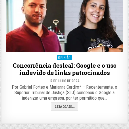
Posted
OPINIÃO
in
Concorrência desleal: Google e o uso
indevido de links patrocinados
17 DE JULHO DE 2024
Por Gabriel Fortes e Marianna Cardim* – Recentemente, o
Superior Tribunal de Justiça (STJ) condenou o Google a
indenizar uma empresa, por ter permitido que…
LEIA MAIS...