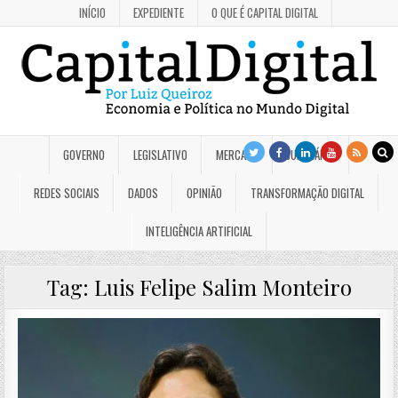
INÍCIO
EXPEDIENTE
O QUE É CAPITAL DIGITAL
GOVERNO
LEGISLATIVO
MERCADO
JUDICIÁRIO
REDES SOCIAIS
DADOS
OPINIÃO
TRANSFORMAÇÃO DIGITAL
INTELIGÊNCIA ARTIFICIAL
Tag:
Luis Felipe Salim Monteiro