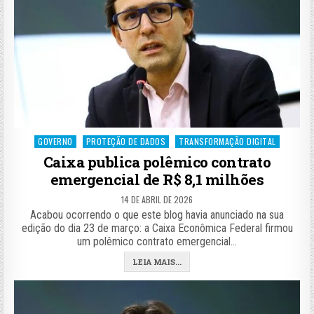
Posted
GOVERNO
PROTEÇÃO DE DADOS
TRANSFORMAÇÃO DIGITAL
in
Caixa publica polêmico contrato
emergencial de R$ 8,1 milhões
14 DE ABRIL DE 2026
Acabou ocorrendo o que este blog havia anunciado na sua
edição do dia 23 de março: a Caixa Econômica Federal firmou
um polêmico contrato emergencial…
LEIA MAIS...