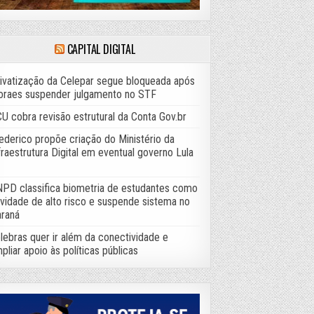
CAPITAL DIGITAL
ivatização da Celepar segue bloqueada após
raes suspender julgamento no STF
U cobra revisão estrutural da Conta Gov.br
ederico propõe criação do Ministério da
fraestrutura Digital em eventual governo Lula
PD classifica biometria de estudantes como
ividade de alto risco e suspende sistema no
raná
lebras quer ir além da conectividade e
pliar apoio às políticas públicas