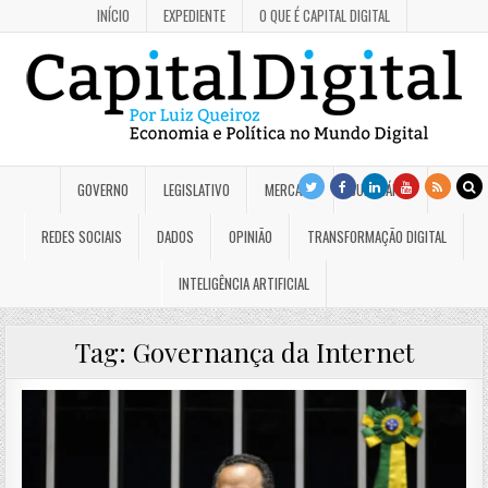
INÍCIO
EXPEDIENTE
O QUE É CAPITAL DIGITAL
GOVERNO
LEGISLATIVO
MERCADO
JUDICIÁRIO
REDES SOCIAIS
DADOS
OPINIÃO
TRANSFORMAÇÃO DIGITAL
INTELIGÊNCIA ARTIFICIAL
Tag:
Governança da Internet