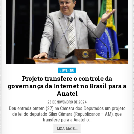
Posted
GOVERNO
in
Projeto transfere o controle da
governança da Internet no Brasil para a
Anatel
28 DE NOVEMBRO DE 2024
Deu entrada ontem (27) na Câmara dos Deputados um projeto
de lei do deputado Silas Câmara (Republicanos – AM), que
transfere para a Anatel o…
LEIA MAIS...