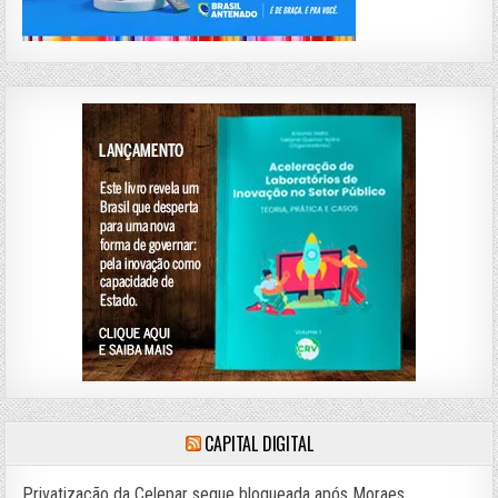
CAPITAL DIGITAL
Privatização da Celepar segue bloqueada após Moraes