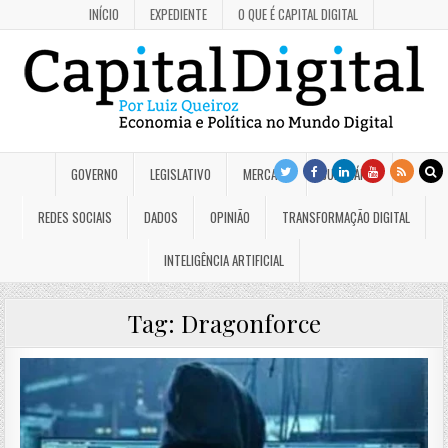
INÍCIO
EXPEDIENTE
O QUE É CAPITAL DIGITAL
GOVERNO
LEGISLATIVO
MERCADO
JUDICIÁRIO
REDES SOCIAIS
DADOS
OPINIÃO
TRANSFORMAÇÃO DIGITAL
INTELIGÊNCIA ARTIFICIAL
Tag:
Dragonforce