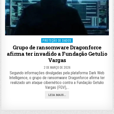
Posted
PROTEÇÃO DE DADOS
in
Grupo de ransomware Dragonforce
afirma ter invadido a Fundação Getulio
Vargas
2 DE MARÇO DE 2026
Segundo informações divulgadas pela plataforma Dark Web
Intelligence, o grupo de ransomware Dragonforce afirma ter
realizado um ataque cibernético contra a Fundação Getulio
Vargas (FGV),…
LEIA MAIS...