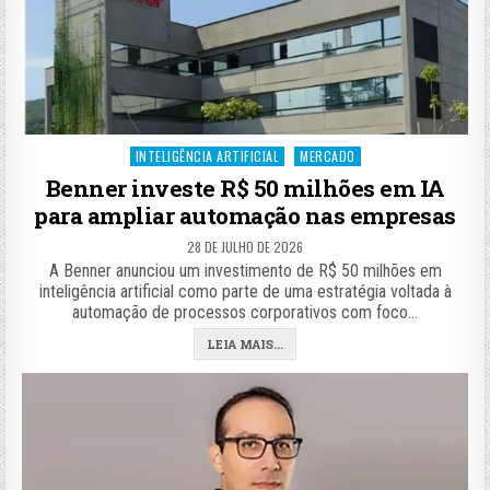
Posted
INTELIGÊNCIA ARTIFICIAL
MERCADO
in
Benner investe R$ 50 milhões em IA
para ampliar automação nas empresas
28 DE JULHO DE 2026
A Benner anunciou um investimento de R$ 50 milhões em
inteligência artificial como parte de uma estratégia voltada à
automação de processos corporativos com foco…
LEIA MAIS...