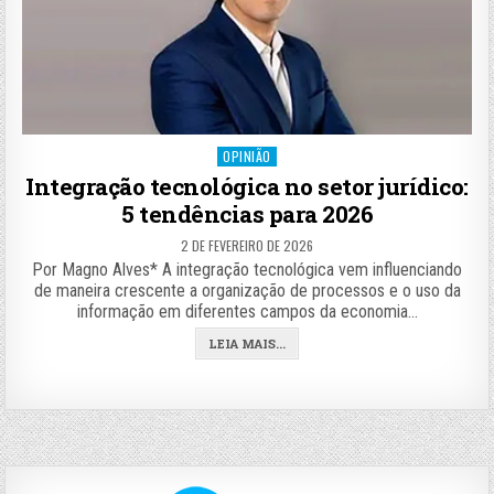
Posted
OPINIÃO
in
Integração tecnológica no setor jurídico:
5 tendências para 2026
2 DE FEVEREIRO DE 2026
Por Magno Alves* A integração tecnológica vem influenciando
de maneira crescente a organização de processos e o uso da
informação em diferentes campos da economia…
LEIA MAIS...