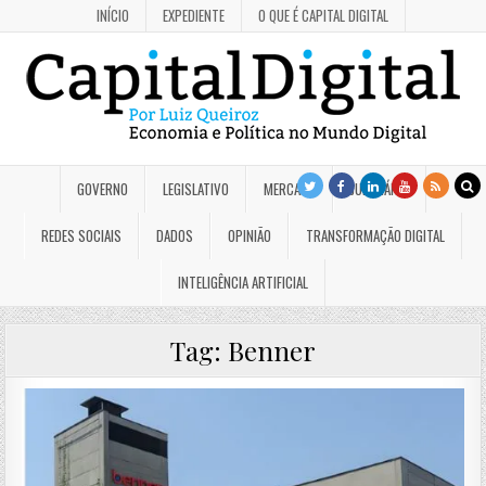
INÍCIO
EXPEDIENTE
O QUE É CAPITAL DIGITAL
GOVERNO
LEGISLATIVO
MERCADO
JUDICIÁRIO
REDES SOCIAIS
DADOS
OPINIÃO
TRANSFORMAÇÃO DIGITAL
INTELIGÊNCIA ARTIFICIAL
Tag:
Benner