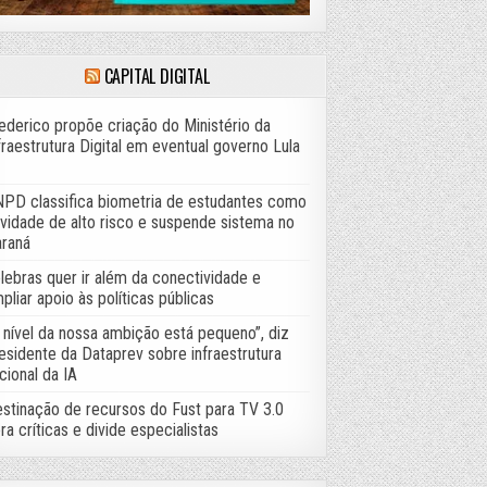
CAPITAL DIGITAL
ederico propõe criação do Ministério da
fraestrutura Digital em eventual governo Lula
PD classifica biometria de estudantes como
ividade de alto risco e suspende sistema no
raná
lebras quer ir além da conectividade e
pliar apoio às políticas públicas
 nível da nossa ambição está pequeno”, diz
esidente da Dataprev sobre infraestrutura
cional da IA
stinação de recursos do Fust para TV 3.0
ra críticas e divide especialistas